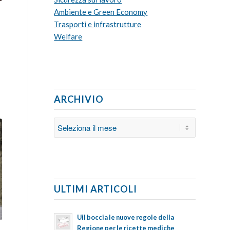
Ambiente e Green Economy
Trasporti e infrastrutture
Welfare
ARCHIVIO
ULTIMI ARTICOLI
Uil boccia le nuove regole della
Regione per le ricette mediche