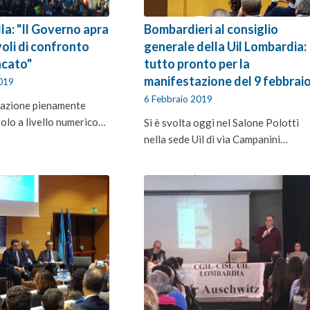
la: "Il Governo apra
Bombardieri al consiglio
voli di confronto
generale della Uil Lombardia:
acato"
tutto pronto per la
manifestazione del 9 febbrai
2019
6 Febbraio 2019
tazione pienamente
solo a livello numerico…
Si è svolta oggi nel Salone Polotti
nella sede Uil di via Campanini…