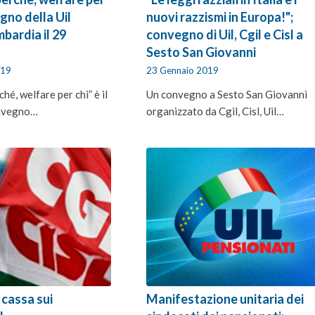
gno della Uil
nuovi razzismi in Europa!";
bardia il 29
convegno di Uil, Cgil e Cisl a
Sesto San Giovanni
019
23 Gennaio 2019
hé, welfare per chi” è il
Un convegno a Sesto San Giovanni
onvegno…
organizzato da Cgil, Cisl, Uil…
 cassa sui
Manifestazione unitaria dei