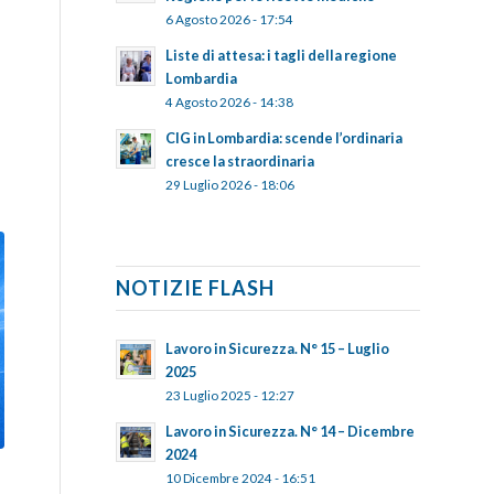
6 Agosto 2026 - 17:54
Liste di attesa: i tagli della regione
Lombardia
4 Agosto 2026 - 14:38
CIG in Lombardia: scende l’ordinaria
cresce la straordinaria
29 Luglio 2026 - 18:06
NOTIZIE FLASH
Lavoro in Sicurezza. N° 15 – Luglio
2025
23 Luglio 2025 - 12:27
Lavoro in Sicurezza. N° 14 – Dicembre
2024
10 Dicembre 2024 - 16:51