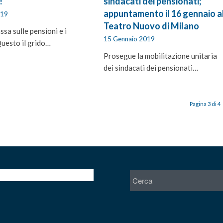
!
sindacati dei pensionati;
appuntamento il 16 gennaio a
019
Teatro Nuovo di Milano
ssa sulle pensioni e i
15 Gennaio 2019
Questo il grido…
Prosegue la mobilitazione unitaria
dei sindacati dei pensionati…
Pagina 3 di 4