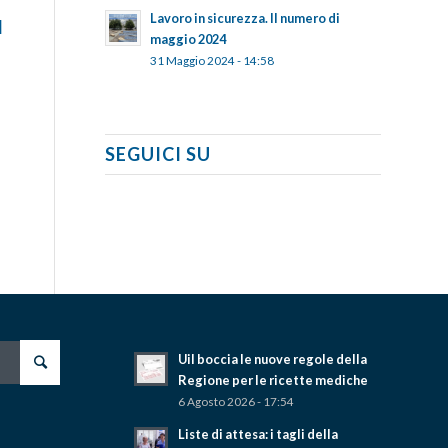
Lavoro in sicurezza. Il numero di
l
maggio 2024
31 Maggio 2024 - 14:58
SEGUICI SU
Uil boccia le nuove regole della
Regione per le ricette mediche
6 Agosto 2026 - 17:54
Liste di attesa: i tagli della