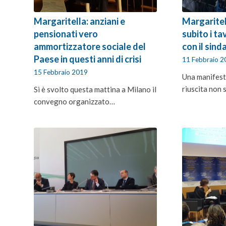
Margaritella: anziani e
Margaritel
pensionati vero
subito i ta
ammortizzatore sociale del
con il sind
Paese in questi anni di crisi
11 Febbraio 
15 Febbraio 2019
Una manifes
riuscita non 
Si è svolto questa mattina a Milano il
convegno organizzato…