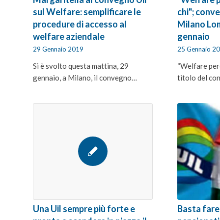
sul Welfare: semplificare le
chi"; conve
procedure di accesso al
Milano Lom
welfare aziendale
gennaio
29 Gennaio 2019
25 Gennaio 2
Si è svolto questa mattina, 29
“Welfare perc
gennaio, a Milano, il convegno…
titolo del c
Basta fare
Una Uil sempre più forte e