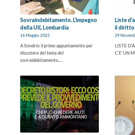
Sovraindebitamento. L'impegno
Liste d'
della UIL Lombardia
il diritt
16 Maggio 2025
29 Novemb
A Sondrio il primo appuntamento per
LISTE D’
discutere del tema del
C’E’ UN
sovraidebitamento.…