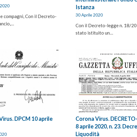
 2020
Istanza
30 Aprile 2020
 e compagni, Con il Decreto-
ancio,…
Con il Decreto-legge n. 18/20
stato istituito un…
Virus. DPCM 10 aprile
Corona Virus. DECRET
8 aprile 2020, n. 23. Decr
Liquodità
2020