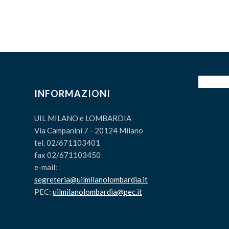
INFORMAZIONI
UIL MILANO e LOMBARDIA
Via Campanini 7 - 20124 Milano
tel. 02/671103401
fax 02/671103450
e-mail:
segreteria@uilmilanolombardia.it
PEC:
uilmilanolombardia@pec.it