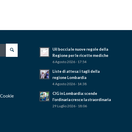
Uil boccia le nuove regole della
Regione per le ricette mediche
6 Agosto 2026 - 17:54
Liste di attesa: i tagli della
regione Lombardia
4 Agosto 2026 - 14:38
CIG in Lombardia: scende
 Cookie
l’ordinaria cresce la straordinaria
29 Luglio 2026 - 18:06