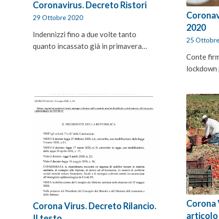
Coronavirus. Decreto Ristori
Coronav
29 Ottobre 2020
2020
Indennizzi fino a due volte tanto
25 Ottobr
quanto incassato già in primavera…
Conte firm
lockdown 
Corona V
Corona Virus. Decreto Rilancio.
articolo
Il testo