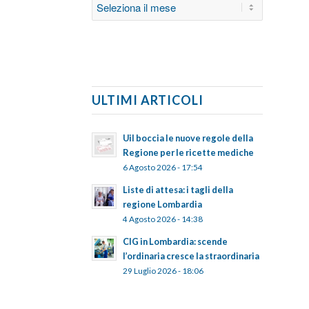
ULTIMI ARTICOLI
Uil boccia le nuove regole della
Regione per le ricette mediche
6 Agosto 2026 - 17:54
Liste di attesa: i tagli della
regione Lombardia
4 Agosto 2026 - 14:38
CIG in Lombardia: scende
l’ordinaria cresce la straordinaria
29 Luglio 2026 - 18:06