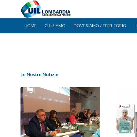
HOME
CHI SIAMO
DOVE SIAMO / TERRITORIO
L
Le Nostre Notizie