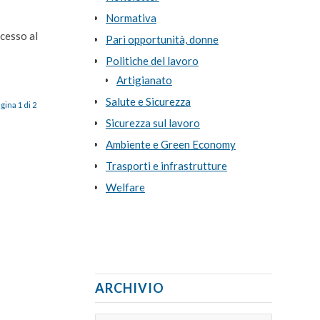
Normativa
ccesso al
Pari opportunità, donne
Politiche del lavoro
Artigianato
Salute e Sicurezza
gina 1 di 2
Sicurezza sul lavoro
Ambiente e Green Economy
Trasporti e infrastrutture
Welfare
ARCHIVIO