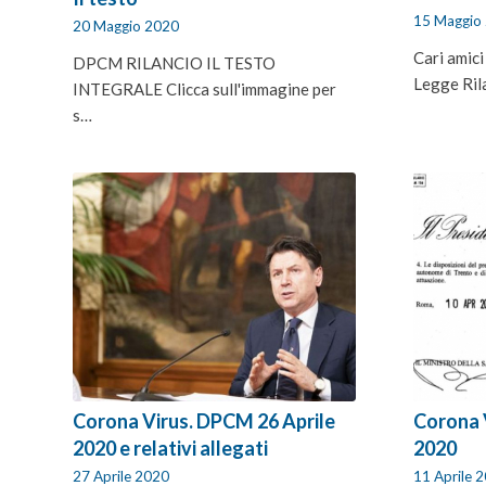
15 Maggio
20 Maggio 2020
Cari amici
DPCM RILANCIO IL TESTO
Legge Ril
INTEGRALE Clicca sull'immagine per
s…
Corona Virus. DPCM 26 Aprile
Corona 
2020 e relativi allegati
2020
27 Aprile 2020
11 Aprile 