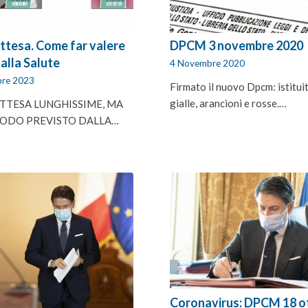
attesa. Come far valere
DPCM 3 novembre 2020
o alla Salute
4 Novembre 2020
re 2023
Firmato il nuovo Dpcm: istitui
gialle, arancioni e rosse.…
ATTESA LUNGHISSIME, MA
 MODO PREVISTO DALLA…
Coronavirus: DPCM 18 o