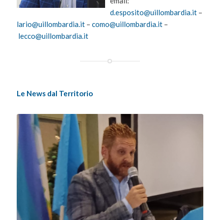
email:
d.esposito@uillombardia.it
–
lario@uillombardia.it
–
como@uillombardia.it
–
lecco@uillombardia.it
Le News dal Territorio