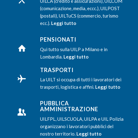
UILCA (credito e assicurazioni), UILCOM
(comunicazione, media, eccc.), UILPOST
(postali), UILTuCS (commercio, turismo
ecc.).
Leggi tutto
PENSIONATI
Qui tutto sulla UILP a Milano e in
Lombardia.
Leggi tutto
TRASPORTI
La UILT si occupa di tutti i lavoratori dei
trasporti, logistica e affini.
Leggi tutto
PUBBLICA
AMMINISTRAZIONE
UILFPL, UILSCUOLA, UILPA e UIL Polizia
organizzano i lavoratori pubblici del
nostro territorio.
Leggi tutto