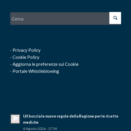
-
Privacy Policy
-
Cookie Policy
-
Aggiorna le preferenze sui Cookie
-
Portale Whistleblowing
Uil boccia le nuove regole della Regione per le ricette
mediche
6 Agosto 2026 - 17:54