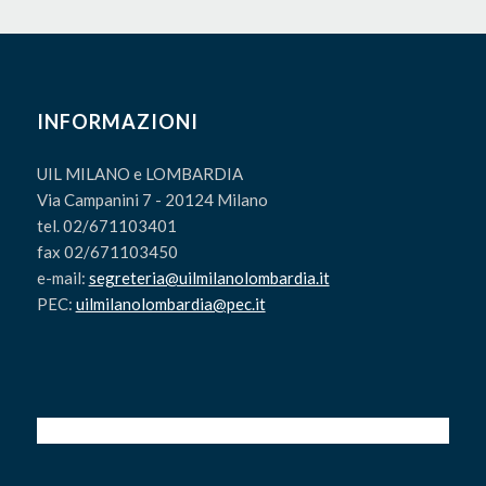
INFORMAZIONI
UIL MILANO e LOMBARDIA
Via Campanini 7 - 20124 Milano
tel. 02/671103401
fax 02/671103450
e-mail:
segreteria@uilmilanolombardia.it
PEC:
uilmilanolombardia@pec.it