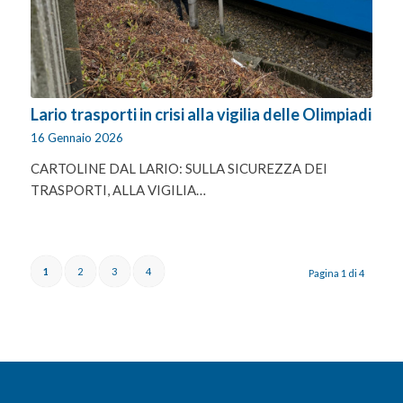
Lario trasporti in crisi alla vigilia delle Olimpiadi
16 Gennaio 2026
CARTOLINE DAL LARIO: SULLA SICUREZZA DEI
TRASPORTI, ALLA VIGILIA…
1
2
3
4
Pagina 1 di 4