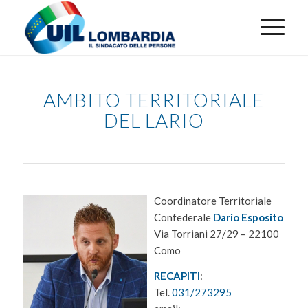
AMBITO TERRITORIALE
DEL LARIO
Coordinatore Territoriale
Confederale
Dario Esposito
Via Torriani 27/29 – 22100
Como
RECAPITI
:
Tel.
031/273295