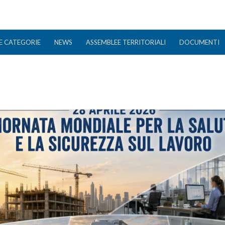
E CATEGORIE
NEWS
ASSEMBLEE TERRITORIALI
DOCUMENTI