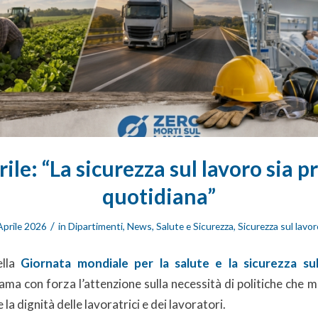
rile: “La sicurezza sul lavoro sia pr
quotidiana”
/
Aprile 2026
in
Dipartimenti
,
News
,
Salute e Sicurezza
,
Sicurezza sul lavor
ella
Giornata mondiale per la salute e la sicurezza su
ama con forza l’attenzione sulla necessità di politiche che 
 e la dignità delle lavoratrici e dei lavoratori.