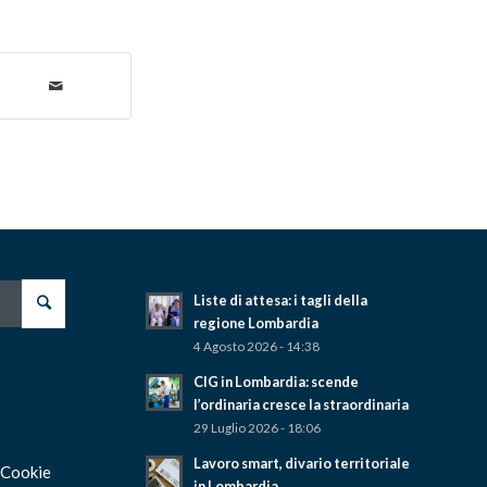
Liste di attesa: i tagli della
regione Lombardia
4 Agosto 2026 - 14:38
CIG in Lombardia: scende
l’ordinaria cresce la straordinaria
29 Luglio 2026 - 18:06
Lavoro smart, divario territoriale
 Cookie
in Lombardia