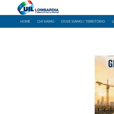
HOME
CHI SIAMO
DOVE SIAMO / TERRITORIO
L