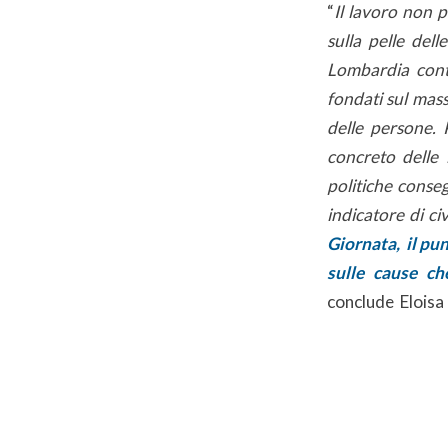
“
Il lavoro non p
sulla pelle dell
Lombardia conti
fondati sul mass
delle persone.
concreto delle i
politiche conseg
indicatore di civ
Giornata, il pu
sulle cause ch
conclude Eloisa