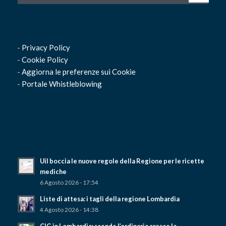
-
Privacy Policy
-
Cookie Policy
-
Aggiorna le preferenze sui Cookie
-
Portale Whistleblowing
Uil boccia le nuove regole della Regione per le ricette
mediche
6 Agosto 2026 - 17:54
Liste di attesa: i tagli della regione Lombardia
4 Agosto 2026 - 14:38