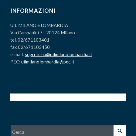
INFORMAZIONI
UIL MILANO e LOMBARDIA
Via Campanini 7 - 20124 Milano
tel. 02/671103401
fax 02/671103450
e-mail:
segreteria@uilmilanolombardia.it
PEC:
uilmilanolombardia@pec.it