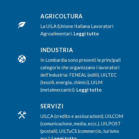
AGRICOLTURA
La UILA (Unione Italiana Lavoratori
Agroalimentari.
Leggi tutto
INDUSTRIA
In Lombardia sono presenti le principali
categorie che organizzano i lavoratori
dell’industria: FENEAL (edili), UILTEC
(tessili, energia, chimici), UILM
(metalmeccanici).
Leggi tutto
SERVIZI
UILCA (credito e assicurazioni), UILCOM
(comunicazione, media, eccc.), UILPOST
(postali), UILTuCS (commercio, turismo
ecc.).
Leggi tutto