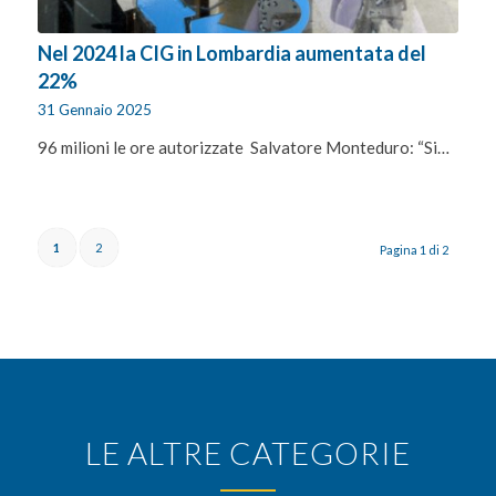
Nel 2024 la CIG in Lombardia aumentata del
22%
31 Gennaio 2025
96 milioni le ore autorizzate Salvatore Monteduro: “Si…
1
2
Pagina 1 di 2
LE ALTRE CATEGORIE