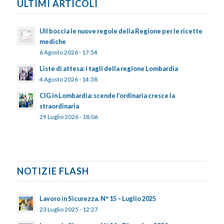
ULTIMI ARTICOLI
Uil boccia le nuove regole della Regione per le ricette
mediche
6 Agosto 2026 - 17:54
Liste di attesa: i tagli della regione Lombardia
4 Agosto 2026 - 14:38
CIG in Lombardia: scende l’ordinaria cresce la
straordinaria
29 Luglio 2026 - 18:06
NOTIZIE FLASH
Lavoro in Sicurezza. N° 15 – Luglio 2025
23 Luglio 2025 - 12:27