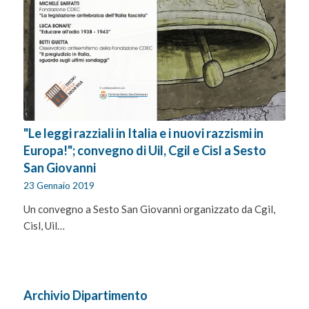
"Le leggi razziali in Italia e i nuovi razzismi in
Europa!"; convegno di Uil, Cgil e Cisl a Sesto
San Giovanni
23 Gennaio 2019
Un convegno a Sesto San Giovanni organizzato da Cgil,
Cisl, Uil…
Archivio Dipartimento