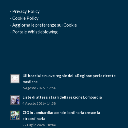
-
Privacy Policy
-
Cookie Policy
-
Aggiorna le preferenze sui Cookie
-
Portale Whistleblowing
Uil boccia le nuove regole della Regione per le ricette
mediche
6 Agosto 2026 - 17:54
Liste di attesa: i tagli della regione Lombardia
4 Agosto 2026 - 14:38
CIG in Lombardia: scende l’ordinaria cresce la
straordinaria
29 Luglio 2026 - 18:06