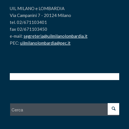
UIL MILANO e LOMBARDIA
Via Campanini 7 - 20124 Milano
tel. 02/671103401
fax 02/671103450
e-mail:
segreteria@uilmilanolombardia.it
PEC:
uilmilanolombardia@pec.it