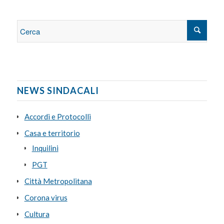
NEWS SINDACALI
Accordi e Protocolli
Casa e territorio
Inquilini
PGT
Città Metropolitana
Corona virus
Cultura