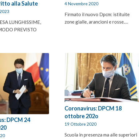
ritto alla Salute
4 Novembre 2020
 2023
Firmato il nuovo Dpcm: istituite
zone gialle, arancioni e rosse.…
TESA LUNGHISSIME,
 MODO PREVISTO
Coronavirus: DPCM 18
ottobre 202o
us: DPCM 24
19 Ottobre 2020
020
Scuola in presenza ma alle superiori
020