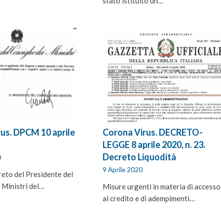
stato istituito un…
us. DPCM 10 aprile
Corona Virus. DECRETO-
LEGGE 8 aprile 2020, n. 23.
Decreto Liquodità
0
9 Aprile 2020
reto del Presidente del
 Ministri del…
Misure urgenti in materia di accesso
al credito e di adempimenti…