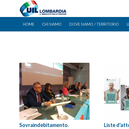
HOME
CHI SIAMO
DOVE SIAMO / TERRITORIO
L
Sovraindebitamento.
Liste d'at