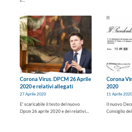
Corona Virus. DPCM 26 Aprile
Corona Vir
2020 e relativi allegati
2020
27 Aprile 2020
11 Aprile 202
E' scaricabile il testo del nuovo
Il nuovo Dec
Dpcm 26 aprile 2020 e dei relativi…
Consiglio dei