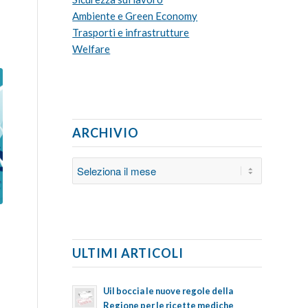
Ambiente e Green Economy
Trasporti e infrastrutture
Welfare
ARCHIVIO
ULTIMI ARTICOLI
Uil boccia le nuove regole della
Regione per le ricette mediche