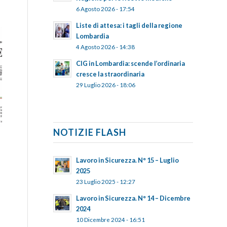
6 Agosto 2026 - 17:54
Liste di attesa: i tagli della regione
Lombardia
4 Agosto 2026 - 14:38
CIG in Lombardia: scende l’ordinaria
cresce la straordinaria
29 Luglio 2026 - 18:06
NOTIZIE FLASH
Lavoro in Sicurezza. N° 15 – Luglio
2025
23 Luglio 2025 - 12:27
Lavoro in Sicurezza. N° 14 – Dicembre
2024
10 Dicembre 2024 - 16:51