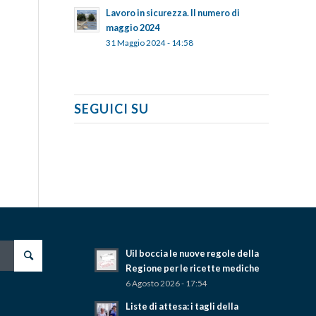
Lavoro in sicurezza. Il numero di
maggio 2024
31 Maggio 2024 - 14:58
SEGUICI SU
Uil boccia le nuove regole della
Regione per le ricette mediche
6 Agosto 2026 - 17:54
Liste di attesa: i tagli della