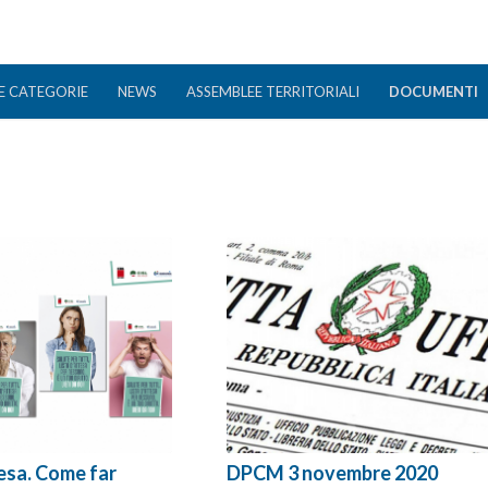
E CATEGORIE
NEWS
ASSEMBLEE TERRITORIALI
DOCUMENTI
tesa. Come far
DPCM 3 novembre 2020