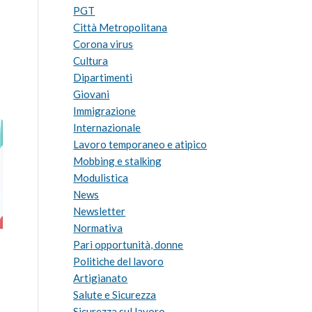
PGT
Città Metropolitana
Corona virus
Cultura
Dipartimenti
Giovani
Immigrazione
Internazionale
Lavoro temporaneo e atipico
Mobbing e stalking
Modulistica
News
Newsletter
Normativa
Pari opportunità, donne
Politiche del lavoro
Artigianato
Salute e Sicurezza
Sicurezza sul lavoro