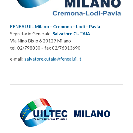
FENEALUIL Milano – Cremona – Lodi – Pavia
Segretario Generale:
Salvatore CUTAIA
Via Nino Bixio 6 20129 Milano
tel. 02/798830 – fax 02/76013690
e-mail:
salvatore.cutaia@fenealuil.it