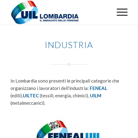
INDUSTRIA
In Lombardia sono presenti le principali categorie che
organizzano i lavoratori dell’industria:
FENEAL
(edili),
UILTEC
(tessili, energia, chimici),
UILM
(metalmeccanici).