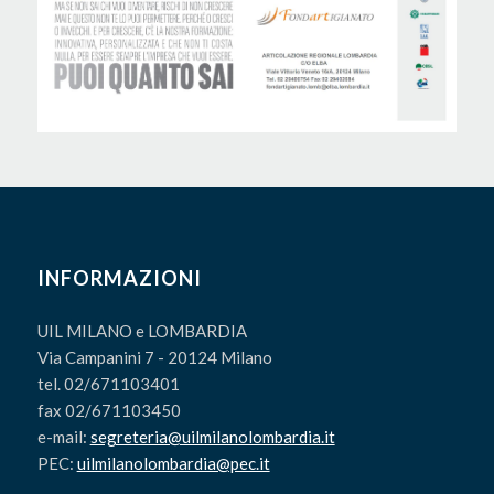
INFORMAZIONI
UIL MILANO e LOMBARDIA
Via Campanini 7 - 20124 Milano
tel. 02/671103401
fax 02/671103450
e-mail:
segreteria@uilmilanolombardia.it
PEC:
uilmilanolombardia@pec.it