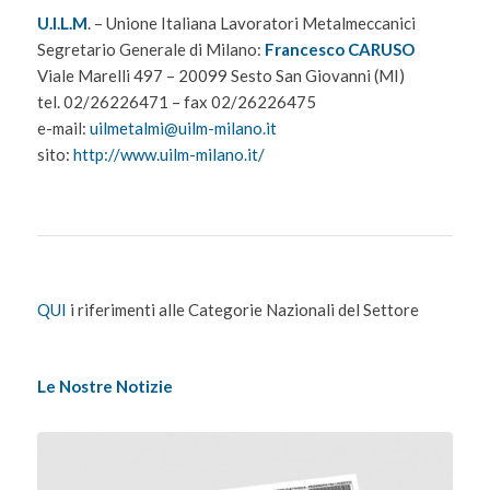
U.I.L.M
. – Unione Italiana Lavoratori Metalmeccanici
Segretario Generale di Milano:
Francesco CARUSO
Viale Marelli 497 – 20099 Sesto San Giovanni (MI)
tel. 02/26226471 – fax 02/26226475
e-mail:
uilmetalmi@uilm-milano.it
sito:
http://www.uilm-milano.it/
QUI
i riferimenti alle Categorie Nazionali del Settore
Le Nostre Notizie