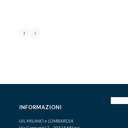
1
2
INFORMAZIONI
UIL MILANO e LOMBARDIA
Via Campanini 7 - 20124 Milano