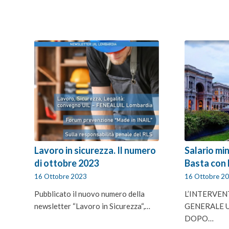
Lavoro in sicurezza. Il numero
Salario mi
di ottobre 2023
Basta con
16 Ottobre 2023
16 Ottobre 2
Pubblicato il nuovo numero della
L’INTERVEN
newsletter “Lavoro in Sicurezza“,…
GENERALE U
DOPO…