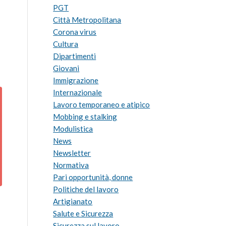
PGT
Città Metropolitana
Corona virus
Cultura
Dipartimenti
Giovani
Immigrazione
Internazionale
Lavoro temporaneo e atipico
Mobbing e stalking
Modulistica
News
Newsletter
Normativa
Pari opportunità, donne
Politiche del lavoro
Artigianato
Salute e Sicurezza
Sicurezza sul lavoro