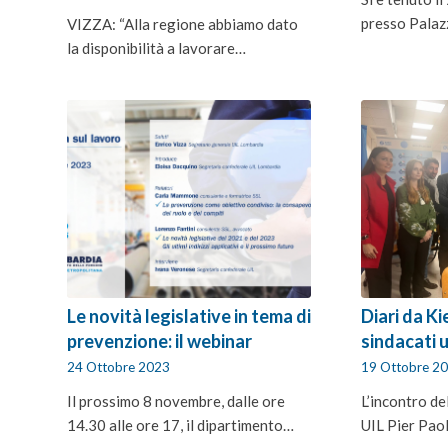
presso Palaz
VIZZA: “Alla regione abbiamo dato
la disponibilità a lavorare…
Le novità legislative in tema di
Diari da Ki
prevenzione: il webinar
sindacati u
24 Ottobre 2023
19 Ottobre 2
Il prossimo 8 novembre, dalle ore
L’incontro de
14.30 alle ore 17, il dipartimento…
UIL Pier Pao