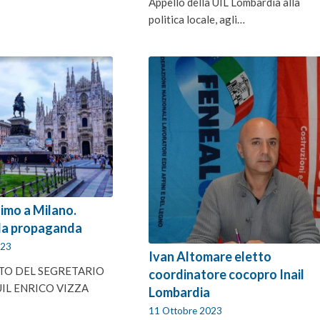
Appello della UIL Lombardia alla
politica locale, agli…
nimo a Milano.
 la propaganda
023
Ivan Altomare eletto
TO DEL SEGRETARIO
coordinatore cocopro Inail
IL ENRICO VIZZA
Lombardia
11 Ottobre 2023