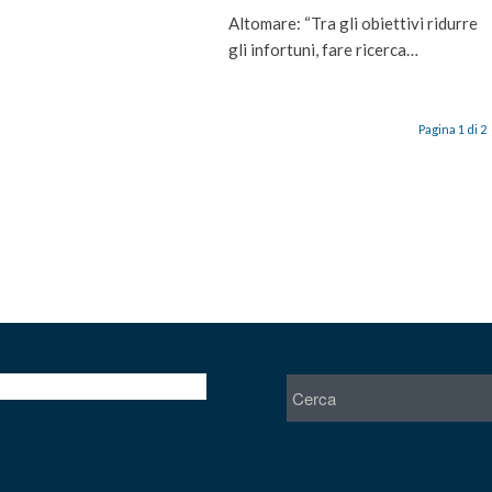
Altomare: “Tra gli obiettivi ridurre
gli infortuni, fare ricerca…
Pagina 1 di 2