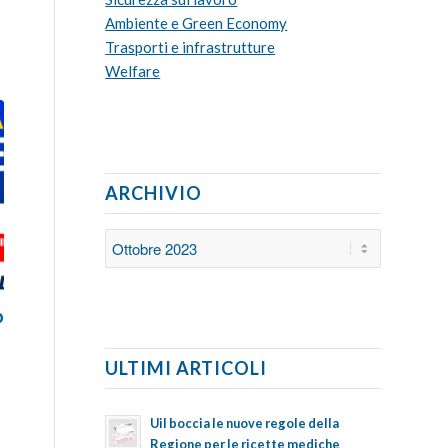
Ambiente e Green Economy
Trasporti e infrastrutture
Welfare
ARCHIVIO
o
ULTIMI ARTICOLI
Uil boccia le nuove regole della
Regione per le ricette mediche