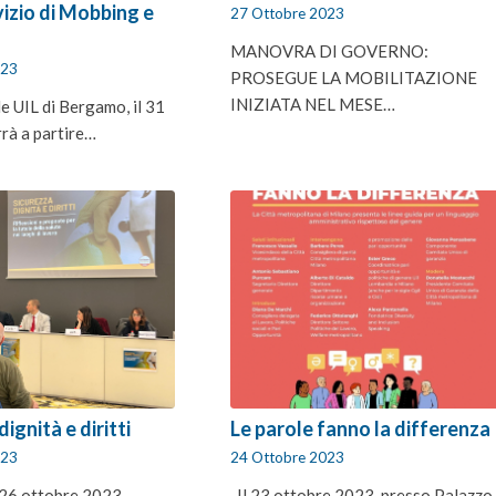
izio di Mobbing e
27 Ottobre 2023
MANOVRA DI GOVERNO:
023
PROSEGUE LA MOBILITAZIONE
INIZIATA NEL MESE…
e UIL di Bergamo, il 31
rrà a partire…
dignità e diritti
Le parole fanno la differenza
023
24 Ottobre 2023
l 26 ottobre 2023,
Il 23 ottobre 2023, presso Palazzo