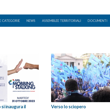
E CATEGORIE
NEWS
ASSEMBLEE TERRITORIALI
DOCUMENTI
si inaugura il
Verso lo sciopero