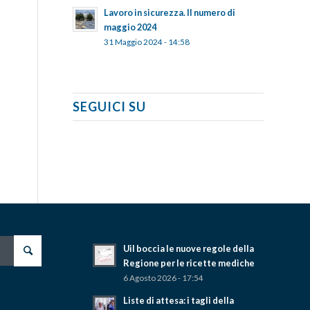
Lavoro in sicurezza. Il numero di
maggio 2024
31 Maggio 2024 - 14:58
SEGUICI SU
Uil boccia le nuove regole della
Regione per le ricette mediche
6 Agosto 2026 - 17:54
Liste di attesa: i tagli della