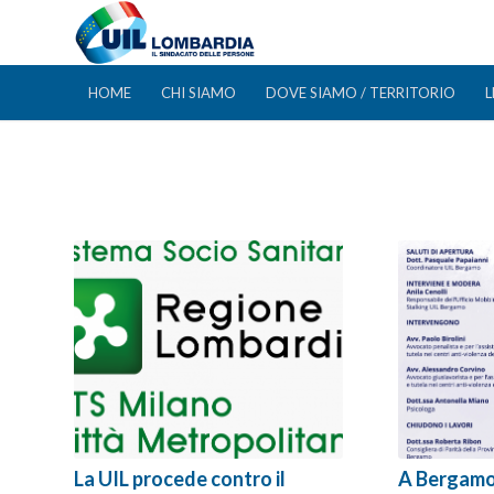
HOME
CHI SIAMO
DOVE SIAMO / TERRITORIO
L
La UIL procede contro il
A Bergamo 