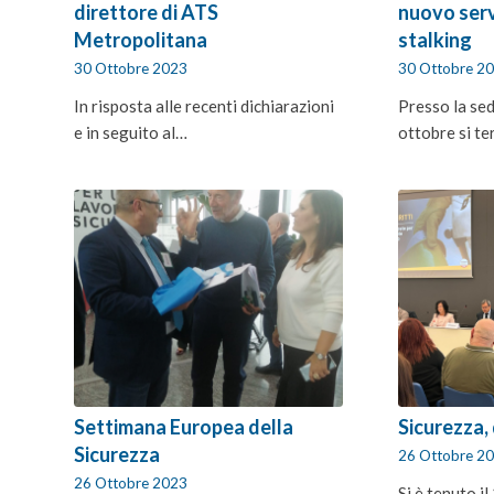
direttore di ATS
nuovo serv
Metropolitana
stalking
30 Ottobre 2023
30 Ottobre 2
In risposta alle recenti dichiarazioni
Presso la sed
e in seguito al…
ottobre si te
Settimana Europea della
Sicurezza, 
Sicurezza
26 Ottobre 2
26 Ottobre 2023
Si è tenuto i