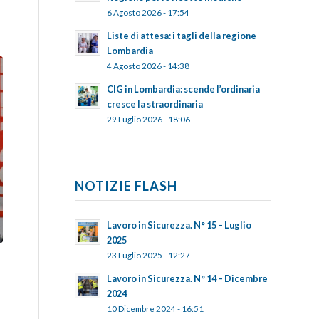
6 Agosto 2026 - 17:54
Liste di attesa: i tagli della regione
Lombardia
4 Agosto 2026 - 14:38
CIG in Lombardia: scende l’ordinaria
cresce la straordinaria
29 Luglio 2026 - 18:06
NOTIZIE FLASH
Lavoro in Sicurezza. N° 15 – Luglio
2025
23 Luglio 2025 - 12:27
Lavoro in Sicurezza. N° 14 – Dicembre
2024
10 Dicembre 2024 - 16:51