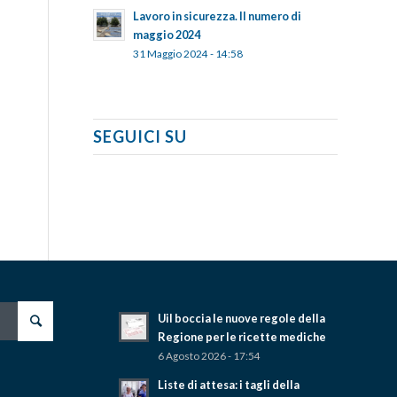
Lavoro in sicurezza. Il numero di
maggio 2024
31 Maggio 2024 - 14:58
SEGUICI SU
Uil boccia le nuove regole della
Regione per le ricette mediche
6 Agosto 2026 - 17:54
Liste di attesa: i tagli della