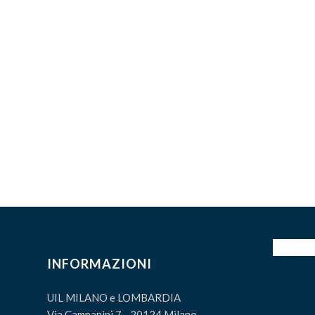
INFORMAZIONI
UIL MILANO e LOMBARDIA
Via Campanini 7 - 20124 Milano