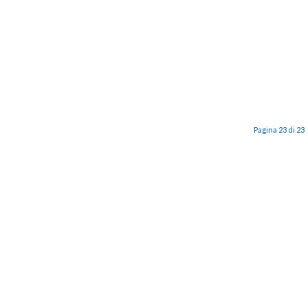
Pagina 23 di 23