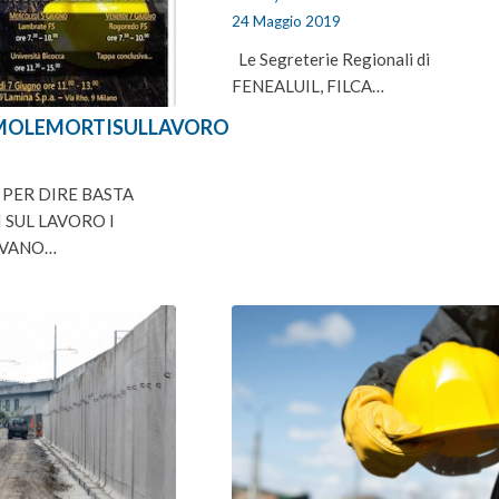
24 Maggio 2019
Le Segreterie Regionali di
FENEALUIL, FILCA…
MOLEMORTISULLAVORO
9
 PER DIRE BASTA
 SUL LAVORO I
LVANO…