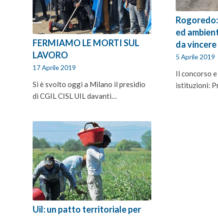
Rogoredo:
ed ambient
FERMIAMO LE MORTI SUL
da vincere
LAVORO
5 Aprile 2019
17 Aprile 2019
Il concorso e
Si è svolto oggi a Milano il presidio
istituzioni:
di CGIL CISL UIL davanti…
Uil: un patto territoriale per