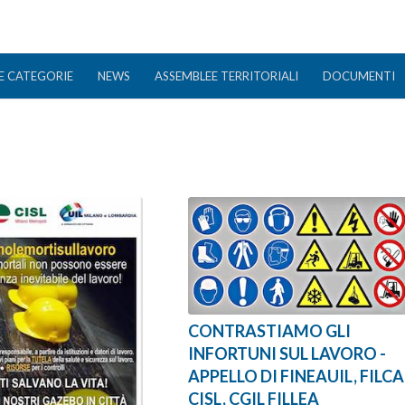
E CATEGORIE
NEWS
ASSEMBLEE TERRITORIALI
DOCUMENTI
CONTRASTIAMO GLI
INFORTUNI SUL LAVORO -
APPELLO DI FINEAUIL, FILCA
CISL, CGIL FILLEA