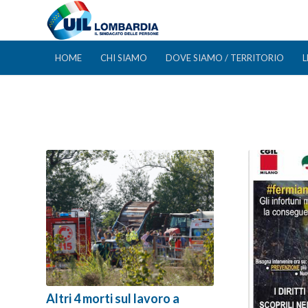
HOME
CHI SIAMO
DOVE SIAMO / TERRITORIO
L
Altri 4 morti sul lavoro a