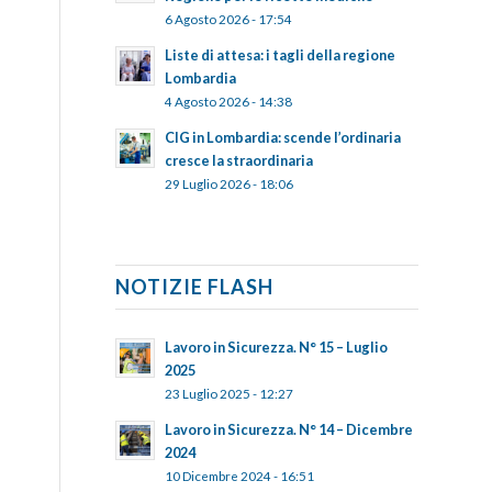
6 Agosto 2026 - 17:54
Liste di attesa: i tagli della regione
Lombardia
4 Agosto 2026 - 14:38
CIG in Lombardia: scende l’ordinaria
cresce la straordinaria
29 Luglio 2026 - 18:06
NOTIZIE FLASH
Lavoro in Sicurezza. N° 15 – Luglio
2025
23 Luglio 2025 - 12:27
Lavoro in Sicurezza. N° 14 – Dicembre
2024
10 Dicembre 2024 - 16:51