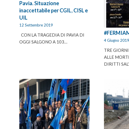
Pavia. Situazione
inaccettabile per CGIL, CISL e
UIL
12 Settembre 2019
#FERMIA
CON LA TRAGEDIA DI PAVIA DI
4 Giugno 201
OGGI SALGONO A 103…
TRE GIORNI
ALLE MORTI
DIRITTI SA