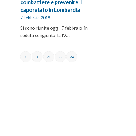
combattere e prevenire il
caporalato in Lombardia
7 Febbraio 2019
Si sono riunite oggi, 7 febbraio, in
seduta congiunta, la IV…
«
‹
21
22
23