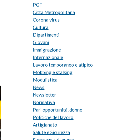
PGT
Città Metropolitana
Corona virus
Cultura
Dipartimenti
Giovani
Immigrazione
Internazionale
Lavoro temporaneo e atipico
Mobbing e stalking
Modulistica
News
Newsletter
Normativa
Pari opportunità, donne
Politiche del lavoro
Artigianato
Salute e Sicurezza
Sicurezza sul lavoro