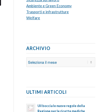
Ambiente e Green Economy
Trasporti e infrastrutture
Welfare
ARCHIVIO
ULTIMI ARTICOLI
Uil boccia le nuove regole della
Regione per le ricette mediche