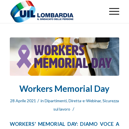
Workers Memorial Day
/
28 Aprile 2021
in
Dipartimenti
,
Diretta-e-Webinar
,
Sicurezza
/
sul lavoro
WORKERS’ MEMORIAL DAY: DIAMO VOCE A