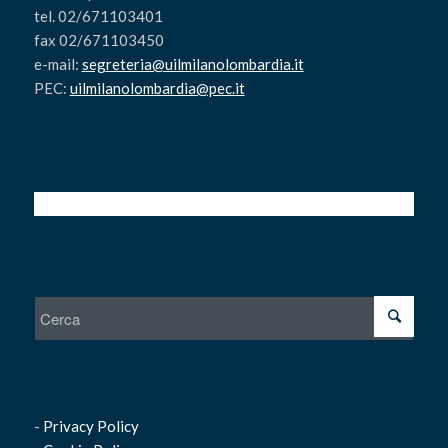
tel. 02/671103401
fax 02/671103450
e-mail:
segreteria@uilmilanolombardia.it
PEC:
uilmilanolombardia@pec.it
-
Privacy Policy