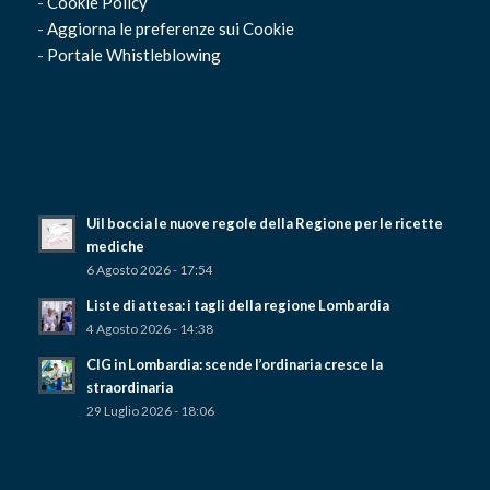
-
Cookie Policy
-
Aggiorna le preferenze sui Cookie
-
Portale Whistleblowing
Uil boccia le nuove regole della Regione per le ricette
mediche
6 Agosto 2026 - 17:54
Liste di attesa: i tagli della regione Lombardia
4 Agosto 2026 - 14:38
CIG in Lombardia: scende l’ordinaria cresce la
straordinaria
29 Luglio 2026 - 18:06