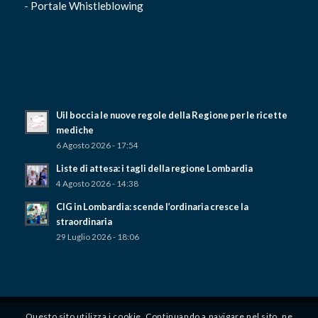
-
Portale Whistleblowing
Uil boccia le nuove regole della Regione per le ricette
mediche
6 Agosto 2026 - 17:54
Liste di attesa: i tagli della regione Lombardia
4 Agosto 2026 - 14:38
CIG in Lombardia: scende l’ordinaria cresce la
straordinaria
29 Luglio 2026 - 18:06
Questo sito utilizza i cookie. Continuando a navigare nel sito, ne