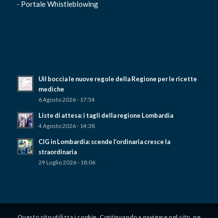
-
Portale Whistleblowing
Uil boccia le nuove regole della Regione per le ricette
mediche
6 Agosto 2026 - 17:54
Liste di attesa: i tagli della regione Lombardia
4 Agosto 2026 - 14:38
CIG in Lombardia: scende l’ordinaria cresce la
straordinaria
29 Luglio 2026 - 18:06
Questo sito utilizza i cookie. Continuando a navigare nel sito, ne