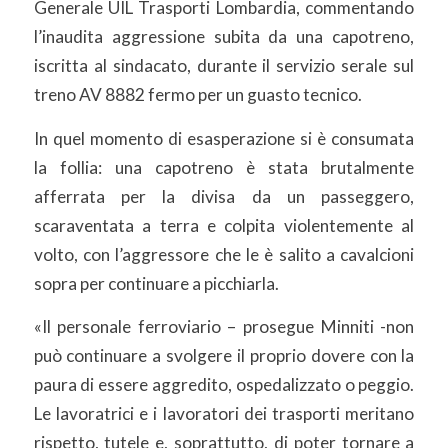
Generale UIL Trasporti Lombardia, commentando
l’inaudita aggressione subita da una capotreno,
iscritta al sindacato, durante il servizio serale sul
treno AV 8882 fermo per un guasto tecnico.
In quel momento di esasperazione si è consumata
la follia: una capotreno è stata brutalmente
afferrata per la divisa da un passeggero,
scaraventata a terra e colpita violentemente al
volto, con l’aggressore che le è salito a cavalcioni
sopra per continuare a picchiarla.
«Il personale ferroviario – prosegue Minniti -non
può continuare a svolgere il proprio dovere con la
paura di essere aggredito, ospedalizzato o peggio.
Le lavoratrici e i lavoratori dei trasporti meritano
rispetto, tutele e, soprattutto, di poter tornare a