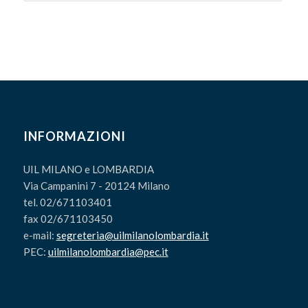
INFORMAZIONI
UIL MILANO e LOMBARDIA
Via Campanini 7 - 20124 Milano
tel. 02/671103401
fax 02/671103450
e-mail:
segreteria@uilmilanolombardia.it
PEC:
uilmilanolombardia@pec.it