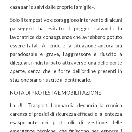
casa sani e salvi dalle proprie famiglie».
Solo il tempestivo e coraggioso intervento di alcuni
passeggeri ha evitato il peggio, salvando la
lavoratrice da conseguenze che avrebbero potuto
essere fatali. A rendere la situazione ancora più
paradossale e grave, l’aggressore è riuscito a
dileguarsi indisturbato attraverso una delle porte
aperte, senza che le forze dell’ordine presenti in
stazione siano riuscite a identificarlo.
NOTA DI PROTESTA E MOBILITAZIONE
La UIL Trasporti Lombardia denuncia la cronica
carenza di presidi di sicurezza efficaci e la lentezza
esasperante nei protocolli di gestione delle
emergenze tecniche, che finiscono per esporre i