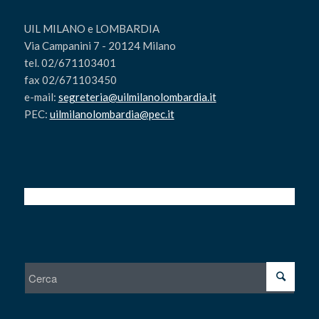
UIL MILANO e LOMBARDIA
Via Campanini 7 - 20124 Milano
tel. 02/671103401
fax 02/671103450
e-mail:
segreteria@uilmilanolombardia.it
PEC:
uilmilanolombardia@pec.it