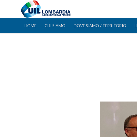
HOME
CHI SIAMO
DOVE SIAMO / TERRITORIO
L