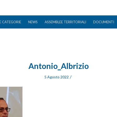
E CATEGORIE
NEWS
ASSEMBLEE TERRITORIALI
DOCUMENTI
Antonio_Albrizio
/
5 Agosto 2022