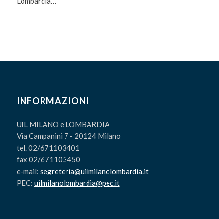
Lombardia…
INFORMAZIONI
UIL MILANO e LOMBARDIA
Via Campanini 7 - 20124 Milano
tel. 02/671103401
fax 02/671103450
e-mail:
segreteria@uilmilanolombardia.it
PEC:
uilmilanolombardia@pec.it