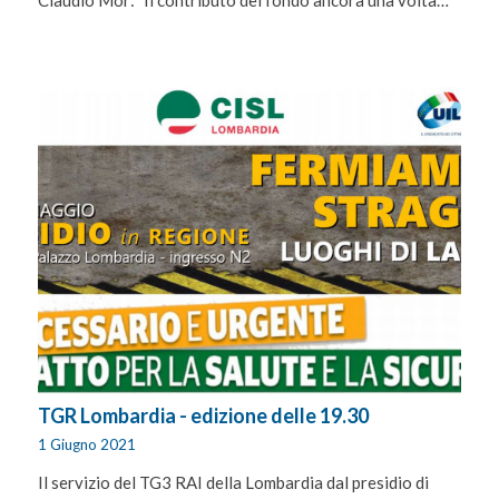
TGR Lombardia - edizione delle 19.30
1 Giugno 2021
Il servizio del TG3 RAI della Lombardia dal presidio di