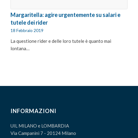
Margaritella: agire urgentemente su salari e
tutele dei rider
18 Febbraio 2019
La questione rider e delle loro tutele è quanto mai
lontana…
INFORMAZIONI
UIL MILANO e LOMBARDIA
Via Campanini 7 - 20124 Milano