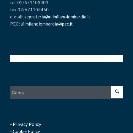
tel. 02/671103401
fax 02/671103450
e-mail:
segreteria@uilmilanolombardia.it
PEC:
uilmilanolombardia@pec.it
-
Privacy Policy
-
Cookie Policy