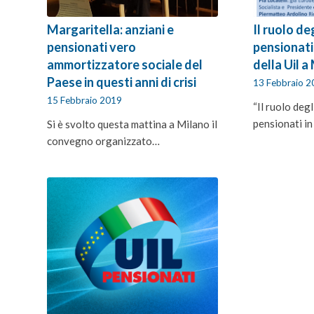
Margaritella: anziani e
Il ruolo de
pensionati vero
pensionati
ammortizzatore sociale del
della Uil a
Paese in questi anni di crisi
13 Febbraio 
15 Febbraio 2019
“Il ruolo degl
pensionati in 
Si è svolto questa mattina a Milano il
convegno organizzato…