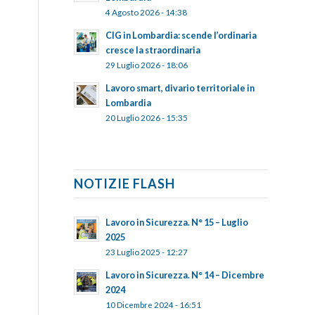
4 Agosto 2026 - 14:38
CIG in Lombardia: scende l’ordinaria
cresce la straordinaria
29 Luglio 2026 - 18:06
Lavoro smart, divario territoriale in
Lombardia
20 Luglio 2026 - 15:35
NOTIZIE FLASH
Lavoro in Sicurezza. N° 15 – Luglio
2025
23 Luglio 2025 - 12:27
Lavoro in Sicurezza. N° 14 – Dicembre
2024
10 Dicembre 2024 - 16:51