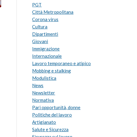
PGT
Città Metropolitana
Corona virus
Cultura
Dipartimenti
Giovani
Immigrazione
Internazionale
Lavoro temporaneo e atipico
Mobbing e stalking
Modulistica
News
Newsletter
Normativa
Pari opportunità, donne
Politiche del lavoro
Artigianato
Salute e Sicurezza
Sicurezza sul lavoro