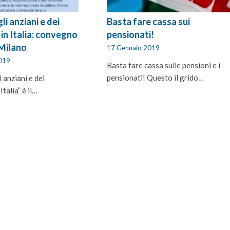
gli anziani e dei
Basta fare cassa sui
 in Italia: convegno
pensionati!
 Milano
17 Gennaio 2019
2019
Basta fare cassa sulle pensioni e i
pensionati! Questo il grido…
i anziani e dei
Italia” è il…