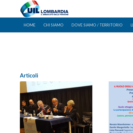
HOME
CHI SIAMO
DOVE SIAMO / TERRITORIO
L
Articoli