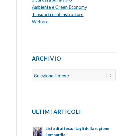
Ambiente e Green Economy
Trasporti e infrastrutture
Welfare
ARCHIVIO
ULTIMI ARTICOLI
Liste di attesa: i tagli della regione
Lombardia