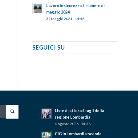
Lavoro in sicurezza. Il numero di
maggio 2024
31 Maggio 2024 - 14:58
SEGUICI SU
Liste di attesa: i tagli della
regione Lombardia
4 Agosto 2026 - 14:38
CIG in Lombardia: scende