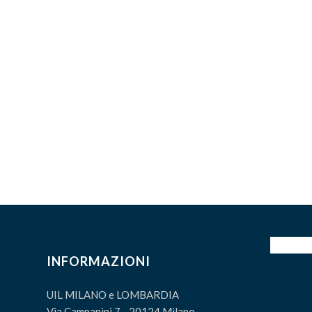
INFORMAZIONI
UIL MILANO e LOMBARDIA
Via Campanini 7 - 20124 Milano