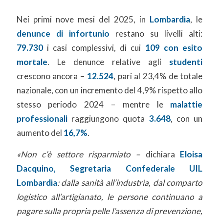
Nei primi nove mesi del 2025, in
Lombardia
, le
denunce di infortunio
restano su livelli alti:
79.730
i casi complessivi, di cui
109 con esito
mortale
. Le denunce relative agli
studenti
crescono ancora –
12.524
, pari al 23,4% de totale
nazionale, con un incremento del 4,9% rispetto allo
stesso periodo 2024 – mentre le
malattie
professionali
raggiungono quota
3.648
, con un
aumento del
16,7%
.
«Non c’è settore risparmiato –
dichiara
Eloisa
Dacquino, Segretaria Confederale UIL
Lombardia
: dalla sanità all’industria, dal comparto
logistico all’artigianato, le persone continuano a
pagare sulla propria pelle l’assenza di prevenzione,