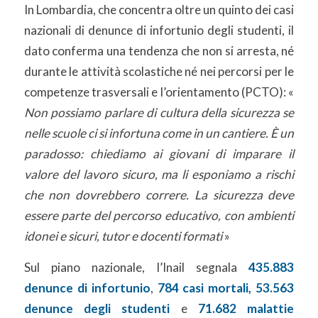
In Lombardia, che concentra oltre un quinto dei casi
nazionali di denunce di infortunio degli studenti, il
dato conferma una tendenza che non si arresta, né
durante le attività scolastiche né nei percorsi per le
competenze trasversali e l’orientamento (PCTO): «
Non possiamo parlare di cultura della sicurezza se
nelle scuole ci si infortuna come in un cantiere. È un
paradosso: chiediamo ai giovani di imparare il
valore del lavoro sicuro, ma li esponiamo a rischi
che non dovrebbero correre. La sicurezza deve
essere parte del percorso educativo, con ambienti
idonei e sicuri, tutor e docenti formati
»
Sul piano nazionale, l’Inail segnala
435.883
denunce di infortunio
,
784 casi mortali,
53.563
denunce degli studenti
e
71.682 malattie