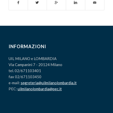
INFORMAZIONI
UIL MILANO e LOMBARDIA
Via Campanini 7 - 20124 Milano
tel. 02/671103401
fax 02/671103450
e-mail:
segreteria@uilmilanolombardia.it
PEC:
uilmilanolombardia@pec.it