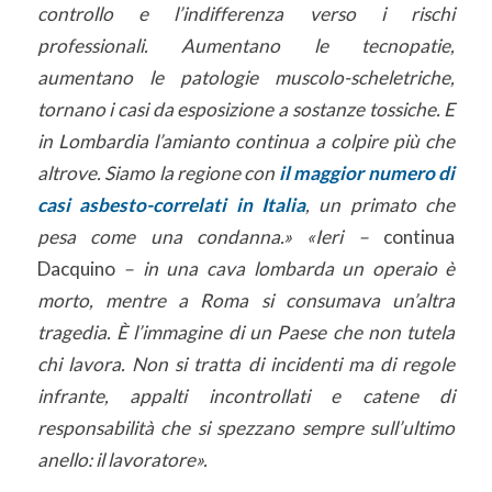
controllo e l’indifferenza verso i rischi
professionali. Aumentano le tecnopatie,
aumentano le patologie muscolo-scheletriche,
tornano i casi da esposizione a sostanze tossiche. E
in Lombardia l’amianto continua a colpire più che
altrove. Siamo la regione con
il maggior numero di
casi asbesto-correlati in Italia
, un primato che
pesa come una condanna.» «Ieri –
continua
Dacquino
– in una cava lombarda un operaio è
morto, mentre a Roma si consumava un’altra
tragedia. È l’immagine di un Paese che non tutela
chi lavora. Non si tratta di incidenti ma di regole
infrante, appalti incontrollati e catene di
responsabilità che si spezzano sempre sull’ultimo
anello: il lavoratore».