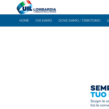
HOME
CHI SIAMO
DOVE SIAMO / TERRITORIO
L