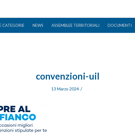
E CATEGORIE
NEWS
ASSEMBLEE TERRITORIALI
DOCUMENTI
convenzioni-uil
/
13 Marzo 2024