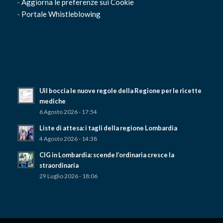
-
Aggiorna le preferenze sui Cookie
-
Portale Whistleblowing
Uil boccia le nuove regole della Regione per le ricette
mediche
6 Agosto 2026 - 17:54
Liste di attesa: i tagli della regione Lombardia
4 Agosto 2026 - 14:38
CIG in Lombardia: scende l’ordinaria cresce la
straordinaria
29 Luglio 2026 - 18:06