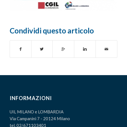
Condividi questo articolo
INFORMAZIONI
UIL MILANO e LOMBARDIA
Via Campanini 7 - 20124 Milano
tel. 02/671103401