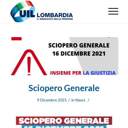
Sciopero Generale
/
/
9 Dicembre 2021
in
News