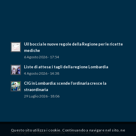
Uil boccia le nuove regole della Regione per le ricette
mediche
6 Agosto 2026 - 17:54
Liste di attesa: i tagli della regione Lombardia
4 Agosto 2026 - 14:38
CIG in Lombardia: scende l’ordinaria cresce la
straordinaria
29 Luglio 2026 - 18:06
Questo sito utilizza i cookie. Continuando a navigare nel sito, ne
© Copyright - UIL Milano Lombardia - Codice Fiscale - Partita IVA