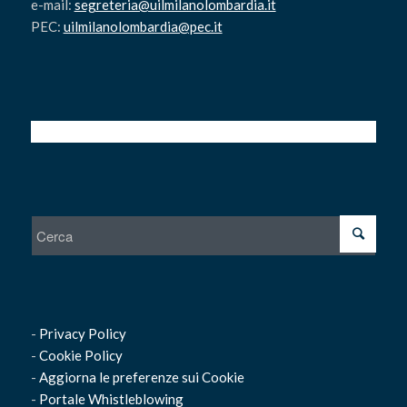
e-mail:
segreteria@uilmilanolombardia.it
PEC:
uilmilanolombardia@pec.it
-
Privacy Policy
-
Cookie Policy
-
Aggiorna le preferenze sui Cookie
-
Portale Whistleblowing