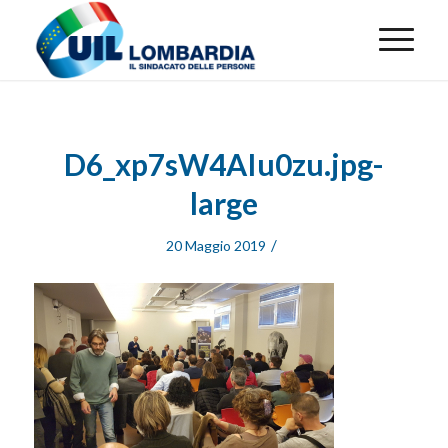
D6_xp7sW4AIu0zu.jpg-
large
/
20 Maggio 2019