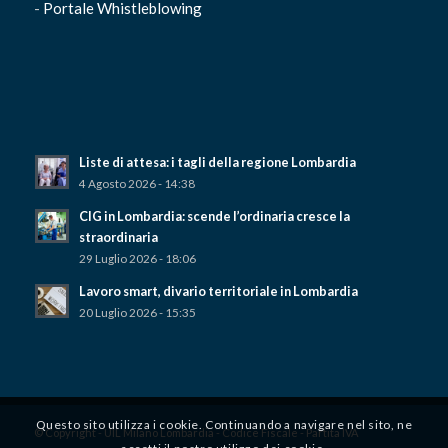
-
Portale Whistleblowing
Liste di attesa: i tagli della regione Lombardia
4 Agosto 2026 - 14:38
CIG in Lombardia: scende l’ordinaria cresce la
straordinaria
29 Luglio 2026 - 18:06
Lavoro smart, divario territoriale in Lombardia
20 Luglio 2026 - 15:35
Questo sito utilizza i cookie. Continuando a navigare nel sito, ne
© Copyright - UIL Milano Lombardia - Codice Fiscale - Partita IVA