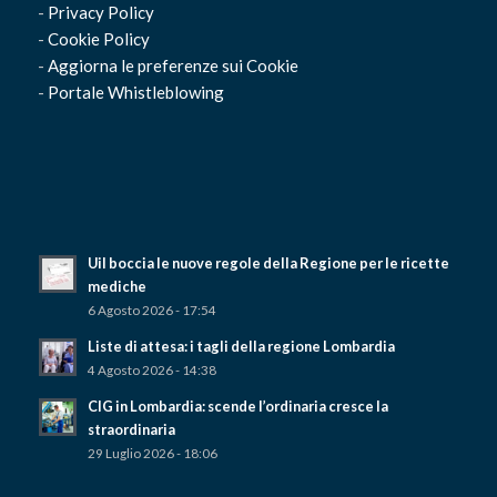
-
Privacy Policy
-
Cookie Policy
-
Aggiorna le preferenze sui Cookie
-
Portale Whistleblowing
Uil boccia le nuove regole della Regione per le ricette
mediche
6 Agosto 2026 - 17:54
Liste di attesa: i tagli della regione Lombardia
4 Agosto 2026 - 14:38
CIG in Lombardia: scende l’ordinaria cresce la
straordinaria
29 Luglio 2026 - 18:06