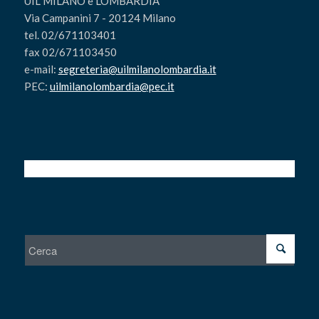
UIL MILANO e LOMBARDIA
Via Campanini 7 - 20124 Milano
tel. 02/671103401
fax 02/671103450
e-mail:
segreteria@uilmilanolombardia.it
PEC:
uilmilanolombardia@pec.it