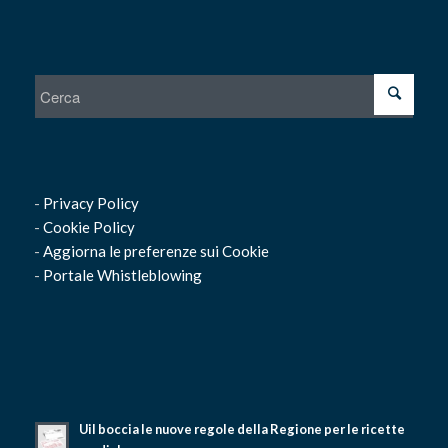
-
Privacy Policy
-
Cookie Policy
-
Aggiorna le preferenze sui Cookie
-
Portale Whistleblowing
Uil boccia le nuove regole della Regione per le ricette