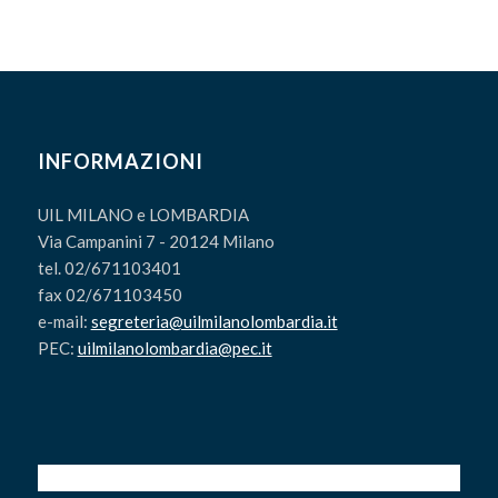
INFORMAZIONI
UIL MILANO e LOMBARDIA
Via Campanini 7 - 20124 Milano
tel. 02/671103401
fax 02/671103450
e-mail:
segreteria@uilmilanolombardia.it
PEC:
uilmilanolombardia@pec.it