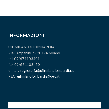
INFORMAZIONI
UIL MILANO e LOMBARDIA
Via Campanini 7 - 20124 Milano
tel. 02/671103401
fax 02/671103450
e-mail:
segreteria@uilmilanolombardia.it
PEC:
uilmilanolombardia@pec.it