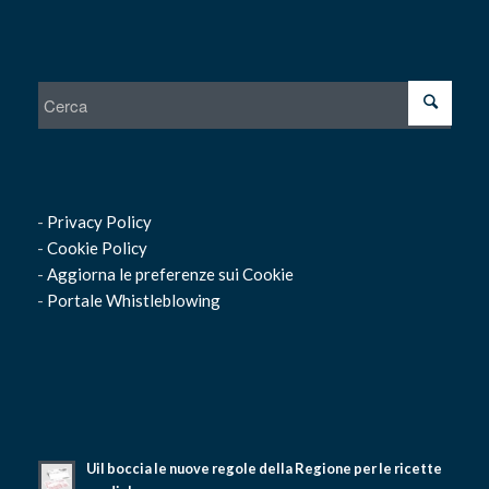
-
Privacy Policy
-
Cookie Policy
-
Aggiorna le preferenze sui Cookie
-
Portale Whistleblowing
Uil boccia le nuove regole della Regione per le ricette