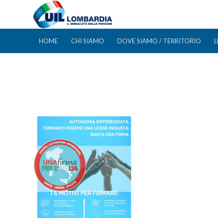
HOME
CHI SIAMO
DOVE SIAMO / TERRITORIO
L