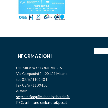
INFORMAZIONI
UIL MILANO e LOMBARDIA
Via Campanini 7 - 20124 Milano
tel. 02/671103401
fax 02/671103450
e-mail:
segreteria@uilmilanolombardia.it
PEC:
uilmilanolombardia@pec.it