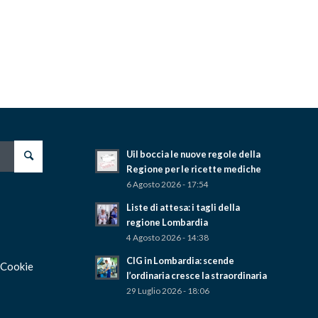
Uil boccia le nuove regole della
Regione per le ricette mediche
6 Agosto 2026 - 17:54
Liste di attesa: i tagli della
regione Lombardia
4 Agosto 2026 - 14:38
CIG in Lombardia: scende
 Cookie
l’ordinaria cresce la straordinaria
29 Luglio 2026 - 18:06