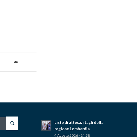
Liste di attesa: i tagli della
regione Lombardia
4 Agosto 2026 - 14:38