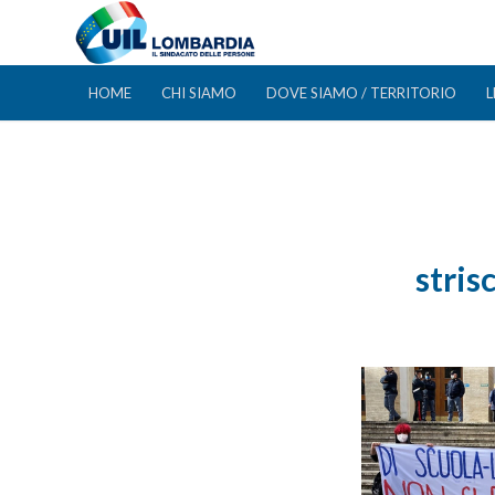
HOME
CHI SIAMO
DOVE SIAMO / TERRITORIO
L
stri