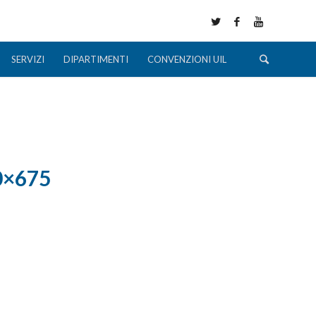
SERVIZI
DIPARTIMENTI
CONVENZIONI UIL
0×675