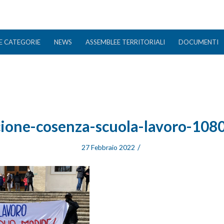
E CATEGORIE
NEWS
ASSEMBLEE TERRITORIALI
DOCUMENTI
scione-cosenza-scuola-lavoro-108
/
27 Febbraio 2022