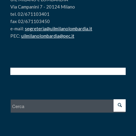
Via Campanini 7 - 20124 Milano
tel. 02/671103401
fax 02/671103450
e-mail:
segreteria@uilmilanolombardia.it
PEC:
uilmilanolombardia@pec.it