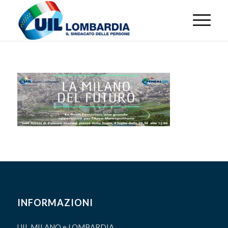
INFORMAZIONI
UIL MILANO e LOMBARDIA