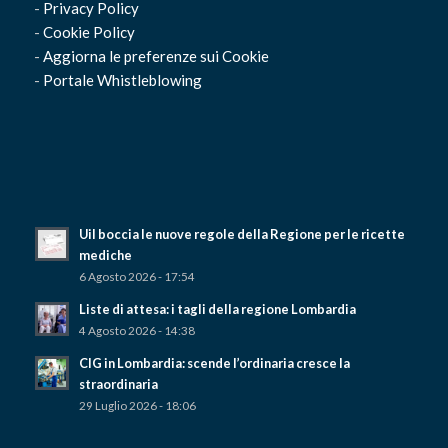
-
Privacy Policy
-
Cookie Policy
-
Aggiorna le preferenze sui Cookie
-
Portale Whistleblowing
Uil boccia le nuove regole della Regione per le ricette
mediche
6 Agosto 2026 - 17:54
Liste di attesa: i tagli della regione Lombardia
4 Agosto 2026 - 14:38
CIG in Lombardia: scende l’ordinaria cresce la
straordinaria
29 Luglio 2026 - 18:06