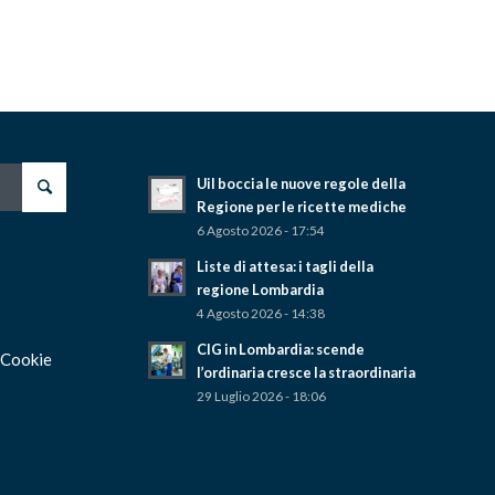
Uil boccia le nuove regole della
Regione per le ricette mediche
6 Agosto 2026 - 17:54
Liste di attesa: i tagli della
regione Lombardia
4 Agosto 2026 - 14:38
CIG in Lombardia: scende
 Cookie
l’ordinaria cresce la straordinaria
29 Luglio 2026 - 18:06