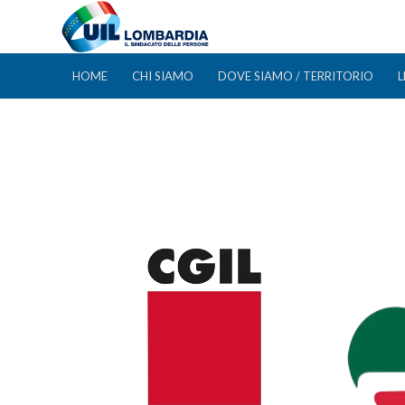
HOME
CHI SIAMO
DOVE SIAMO / TERRITORIO
L