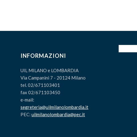
INFORMAZIONI
UIL MILANO e LOMBARDIA
Via Campanini 7 - 20124 Milano
tel. 02/671103401
fax 02/671103450
e-mail:
segreteria@uilmilanolombardia.it
PEC:
uilmilanolombardia@pec.it