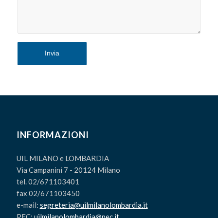
INFORMAZIONI
UIL MILANO e LOMBARDIA
Via Campanini 7 - 20124 Milano
tel. 02/671103401
fax 02/671103450
e-mail:
segreteria@uilmilanolombardia.it
PEC:
uilmilanolombardia@pec.it