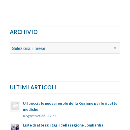
ARCHIVIO
ULTIMI ARTICOLI
Uil boccia le nuove regole della Regione per le ricette
mediche
6 Agosto 2026 - 17:54
Liste di attesa: i tagli della regione Lombardia