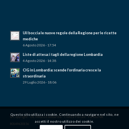
Uil boccia le nuove regole della Regione per le ricette
mediche
6 Agosto 2026 - 17:54
Liste di attesa: i tagli della regione Lombardia
4 Agosto 2026 - 14:38
CIG in Lombardia: scende l’ordinaria cresce la
straordinaria
29 Luglio 2026 - 18:06
Questo sito utilizza i cookie. Continuando a navigare nel sito, ne
© Copyright - UIL Milano Lombardia - Codice Fiscale - Partita IVA
accetti il ​​nostro utilizzo dei cookie.
80149630156