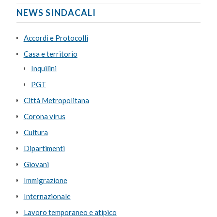
NEWS SINDACALI
Accordi e Protocolli
Casa e territorio
Inquilini
PGT
Città Metropolitana
Corona virus
Cultura
Dipartimenti
Giovani
Immigrazione
Internazionale
Lavoro temporaneo e atipico