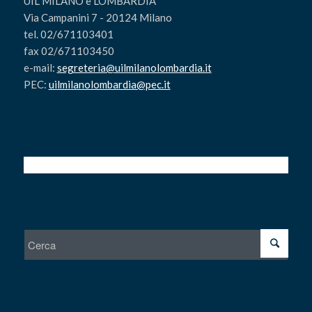
UIL MILANO e LOMBARDIA
Via Campanini 7 - 20124 Milano
tel. 02/671103401
fax 02/671103450
e-mail:
segreteria@uilmilanolombardia.it
PEC:
uilmilanolombardia@pec.it