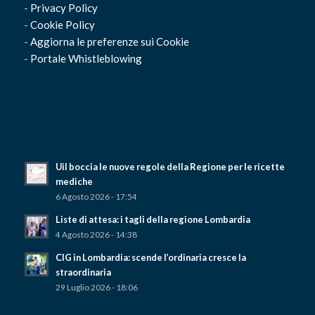
-
Privacy Policy
-
Cookie Policy
-
Aggiorna le preferenze sui Cookie
-
Portale Whistleblowing
Uil boccia le nuove regole della Regione per le ricette
mediche
6 Agosto 2026 - 17:54
Liste di attesa: i tagli della regione Lombardia
4 Agosto 2026 - 14:38
CIG in Lombardia: scende l’ordinaria cresce la
straordinaria
29 Luglio 2026 - 18:06