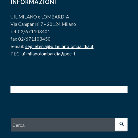
INFORMAZIONI
UIL MILANO e LOMBARDIA
Via Campanini 7 - 20124 Milano
tel. 02/671103401
fax 02/671103450
e-mail:
segreteria@uilmilanolombardia.it
PEC:
uilmilanolombardia@pec.it