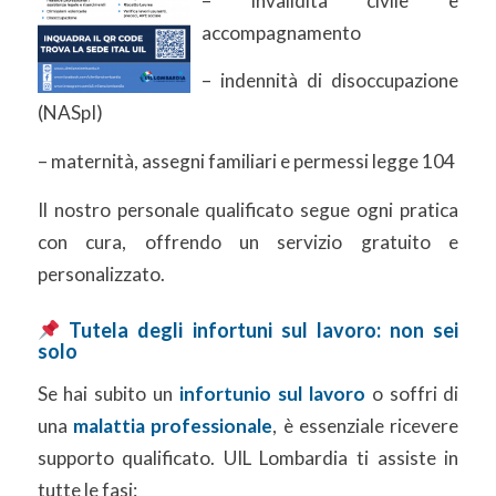
– invalidità civile e
accompagnamento
– indennità di disoccupazione
(NASpI)
– maternità, assegni familiari e permessi legge 104
Il nostro personale qualificato segue ogni pratica
con cura, offrendo un servizio gratuito e
personalizzato.
Tutela degli infortuni sul lavoro: non sei
solo
Se hai subito un
infortunio sul lavoro
o soffri di
una
malattia professionale
, è essenziale ricevere
supporto qualificato. UIL Lombardia ti assiste in
tutte le fasi: