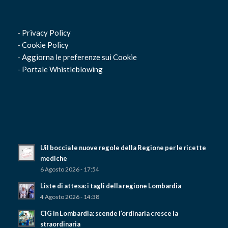
-
Privacy Policy
-
Cookie Policy
-
Aggiorna le preferenze sui Cookie
-
Portale Whistleblowing
Uil boccia le nuove regole della Regione per le ricette
mediche
6 Agosto 2026 - 17:54
Liste di attesa: i tagli della regione Lombardia
4 Agosto 2026 - 14:38
CIG in Lombardia: scende l’ordinaria cresce la
straordinaria