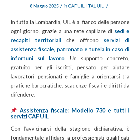
/
/
8 Maggio 2025
in
CAF UIL
,
ITAL UIL
In tutta la Lombardia, UIL è al fianco delle persone
ogni giorno, grazie a una rete capillare di
sedi e
recapiti territoriali
che offrono
servizi di
assistenza fiscale, patronato e tutela in caso di
infortuni sul lavoro
. Un supporto concreto,
gratuito per gli iscritti, pensato per aiutare
lavoratori, pensionati e famiglie a orientarsi tra
pratiche burocratiche, scadenze fiscali e diritti da
difendere.
Assistenza fiscale: Modello 730 e tutti i
servizi CAF UIL
Con l’avvicinarsi della stagione dichiarativa, è
fondamentale affidarsi a professionisti qualificati