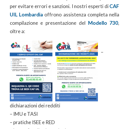
per evitare errori e sanzioni. I nostri esperti di
CAF
UIL Lombardia
offrono assistenza completa nella
compilazione e presentazione del
Modello 730
,
oltre a:
–
dichiarazioni dei redditi
– IMU e TASI
– pratiche ISEE e RED