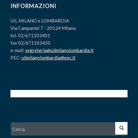
INFORMAZIONI
UIL MILANO e LOMBARDIA
Via Campanini 7 - 20124 Milano
tel. 02/671103401
fax 02/671103450
e-mail:
segreteria@uilmilanolombardia.it
PEC:
uilmilanolombardia@pec.it