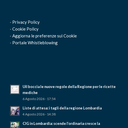
-
Privacy Policy
-
Cookie Policy
-
Aggiorna le preferenze sui Cookie
-
Portale Whistleblowing
Uil boccia le nuove regole della Regione per le ricette
mediche
6 Agosto 2026 - 17:54
Liste di attesa: i tagli della regione Lombardia
4 Agosto 2026 - 14:38
CIG in Lombardia: scende l’ordinaria cresce la