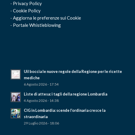
-
Privacy Policy
-
Cookie Policy
-
Aggiorna le preferenze sui Cookie
-
Portale Whistleblowing
Uil boccia le nuove regole della Regione per le ricette
mediche
6 Agosto 2026 - 17:54
Liste di attesa: i tagli della regione Lombardia
4 Agosto 2026 - 14:38
CIG in Lombardia: scende l’ordinaria cresce la
straordinaria
29 Luglio 2026 - 18:06