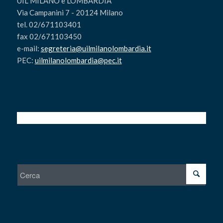
UIL MILANO e LOMBARDIA
Via Campanini 7 - 20124 Milano
tel. 02/671103401
fax 02/671103450
e-mail:
segreteria@uilmilanolombardia.it
PEC:
uilmilanolombardia@pec.it