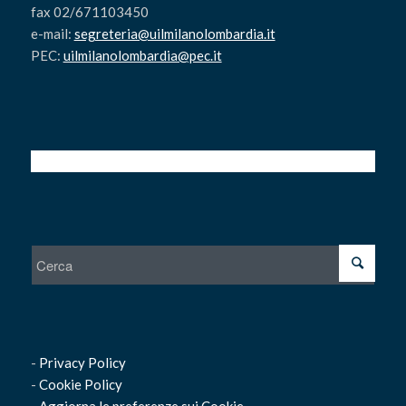
fax 02/671103450
e-mail:
segreteria@uilmilanolombardia.it
PEC:
uilmilanolombardia@pec.it
-
Privacy Policy
-
Cookie Policy
-
Aggiorna le preferenze sui Cookie