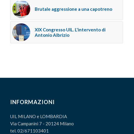
Brutale aggressione a una capotreno
XIX Congresso UIL. L'intervento di
Antonio Albrizio
INFORMAZIONI
UIL MILANO e LOMBARDIA
Via Campanini 7 - 20124 Milano
tel. 02/671103401