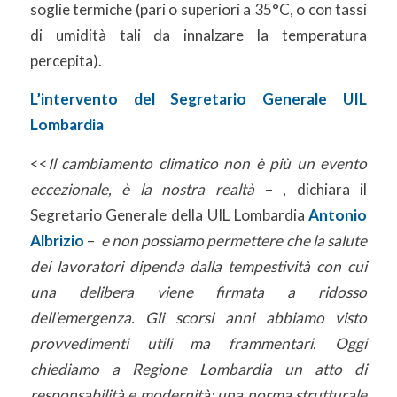
soglie termiche (pari o superiori a 35°C, o con tassi
di umidità tali da innalzare la temperatura
percepita).
L’intervento del Segretario Generale UIL
Lombardia
<<
Il cambiamento climatico non è più un evento
eccezionale, è la nostra realtà
– , dichiara il
Segretario Generale della UIL Lombardia
Antonio
Albrizio
–
e non possiamo permettere che la salute
dei lavoratori dipenda dalla tempestività con cui
una delibera viene firmata a ridosso
dell’emergenza. Gli scorsi anni abbiamo visto
provvedimenti utili ma frammentari. Oggi
chiediamo a Regione Lombardia un atto di
responsabilità e modernità: una norma strutturale