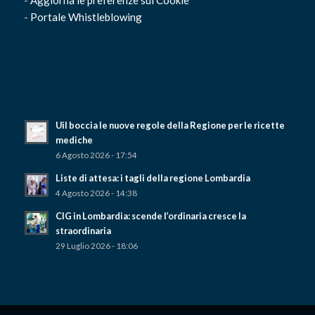
-
Portale Whistleblowing
Uil boccia le nuove regole della Regione per le ricette
mediche
6 Agosto 2026 - 17:54
Liste di attesa: i tagli della regione Lombardia
4 Agosto 2026 - 14:38
CIG in Lombardia: scende l’ordinaria cresce la
straordinaria
29 Luglio 2026 - 18:06