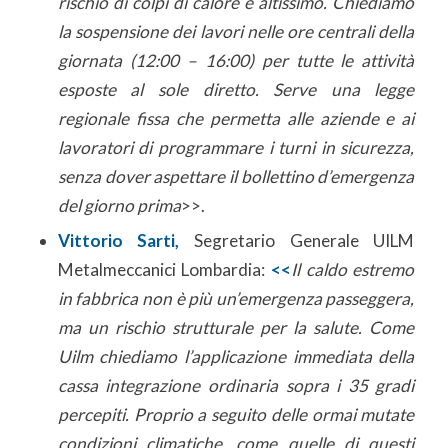
rischio di colpi di calore è altissimo. Chiediamo
la sospensione dei lavori nelle ore centrali della
giornata (12:00 – 16:00) per tutte le attività
esposte al sole diretto. Serve una legge
regionale fissa che permetta alle aziende e ai
lavoratori di programmare i turni in sicurezza,
senza dover aspettare il bollettino d’emergenza
del giorno prima
>>.
Vittorio Sarti,
Segretario Generale UILM
Metalmeccanici Lombardia:
<<
Il caldo estremo
in fabbrica non è più un’emergenza passeggera,
ma un rischio strutturale per la salute. Come
Uilm chiediamo l’applicazione immediata della
cassa integrazione ordinaria sopra i 35 gradi
percepiti. Proprio
a seguito delle ormai mutate
condizioni climatiche, come quelle di questi