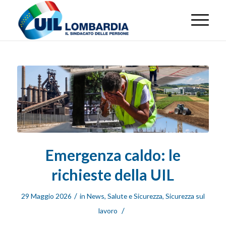
Emergenza caldo: le
richieste della UIL
/
29 Maggio 2026
in
News
,
Salute e Sicurezza
,
Sicurezza sul
/
lavoro