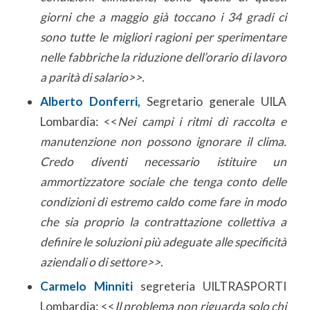
giorni che a maggio già toccano i 34 gradi ci
sono tutte le migliori ragioni per sperimentare
nelle fabbriche la riduzione dell’orario di lavoro
a parità di salario>>.
Alberto Donferri,
Segretario generale UILA
Lombardia: <<
Nei campi i ritmi di raccolta e
manutenzione non possono ignorare il clima.
Credo diventi necessario istituire un
ammortizzatore sociale che tenga conto delle
condizioni di estremo caldo come fare in modo
che sia proprio la contrattazione collettiva a
definire le soluzioni più adeguate alle specificità
aziendali o di settore>>
.
Carmelo Minniti
segreteria UILTRASPORTI
Lombardia: <<
Il problema non riguarda solo chi