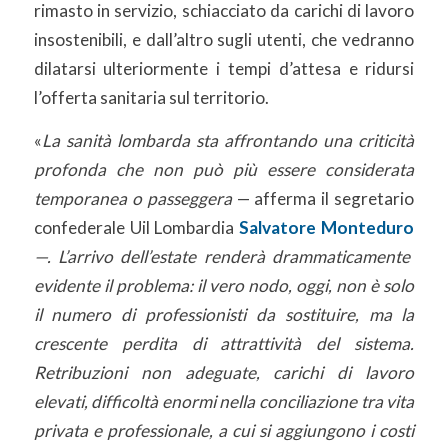
rimasto in servizio, schiacciato da carichi di lavoro
insostenibili, e dall’altro sugli utenti, che vedranno
dilatarsi ulteriormente i tempi d’attesa e ridursi
l’offerta sanitaria sul territorio.
«
La sanità lombarda sta affrontando una criticità
profonda che non può più essere considerata
temporanea o passeggera
— afferma il segretario
confederale Uil Lombardia
Salvatore Monteduro
—. L’arrivo dell’estate renderà drammaticamente
evidente il problema: il vero nodo, oggi, non è solo
il numero di professionisti da sostituire, ma la
crescente perdita di attrattività del sistema.
Retribuzioni non adeguate, carichi di lavoro
elevati, difficoltà enormi nella conciliazione tra vita
privata e professionale, a cui si aggiungono i costi