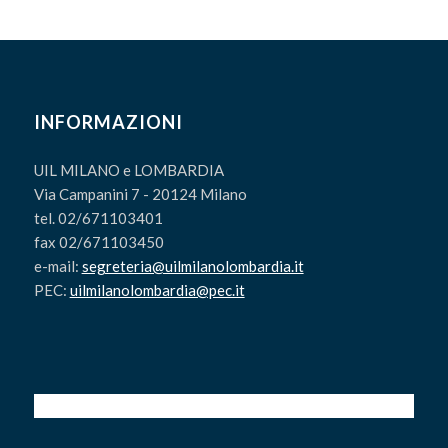
INFORMAZIONI
UIL MILANO e LOMBARDIA
Via Campanini 7 - 20124 Milano
tel. 02/671103401
fax 02/671103450
e-mail:
segreteria@uilmilanolombardia.it
PEC:
uilmilanolombardia@pec.it