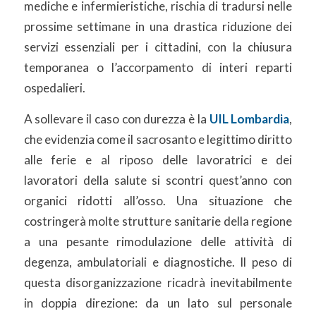
mediche e infermieristiche, rischia di tradursi nelle
prossime settimane in una drastica riduzione dei
servizi essenziali per i cittadini, con la chiusura
temporanea o l’accorpamento di interi reparti
ospedalieri.
A sollevare il caso con durezza è la
UIL Lombardia
,
che evidenzia come il sacrosanto e legittimo diritto
alle ferie e al riposo delle lavoratrici e dei
lavoratori della salute si scontri quest’anno con
organici ridotti all’osso. Una situazione che
costringerà molte strutture sanitarie della regione
a una pesante rimodulazione delle attività di
degenza, ambulatoriali e diagnostiche. Il peso di
questa disorganizzazione ricadrà inevitabilmente
in doppia direzione: da un lato sul personale