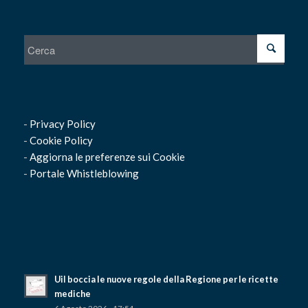
-
Privacy Policy
-
Cookie Policy
-
Aggiorna le preferenze sui Cookie
-
Portale Whistleblowing
Uil boccia le nuove regole della Regione per le ricette
mediche
6 Agosto 2026 - 17:54