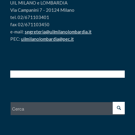
UIL MILANO e LOMBARDIA
Via Campanini 7 - 20124 Milano
tel. 02/671103401
fax 02/671103450
e-mail:
segreteria@uilmilanolombardia.it
PEC:
uilmilanolombardia@pec.it