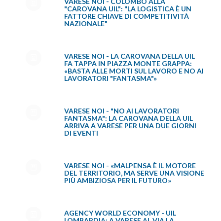
VARESE NOI - COLOMBO ALLA
"CAROVANA UIL": "LA LOGISTICA È UN
FATTORE CHIAVE DI COMPETITIVITÀ
NAZIONALE"
VARESE NOI - LA CAROVANA DELLA UIL
FA TAPPA IN PIAZZA MONTE GRAPPA:
«BASTA ALLE MORTI SUL LAVORO E NO AI
LAVORATORI "FANTASMA"»
VARESE NOI - "NO AI LAVORATORI
FANTASMA": LA CAROVANA DELLA UIL
ARRIVA A VARESE PER UNA DUE GIORNI
DI EVENTI
VARESE NOI - «MALPENSA È IL MOTORE
DEL TERRITORIO, MA SERVE UNA VISIONE
PIÙ AMBIZIOSA PER IL FUTURO»
AGENCY WORLD ECONOMY - UIL
LOMBARDIA: A VARESE AL VIA LA