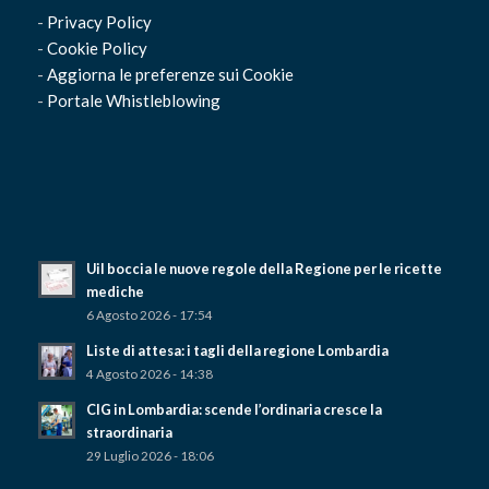
-
Privacy Policy
-
Cookie Policy
-
Aggiorna le preferenze sui Cookie
-
Portale Whistleblowing
Uil boccia le nuove regole della Regione per le ricette
mediche
6 Agosto 2026 - 17:54
Liste di attesa: i tagli della regione Lombardia
4 Agosto 2026 - 14:38
CIG in Lombardia: scende l’ordinaria cresce la
straordinaria
29 Luglio 2026 - 18:06