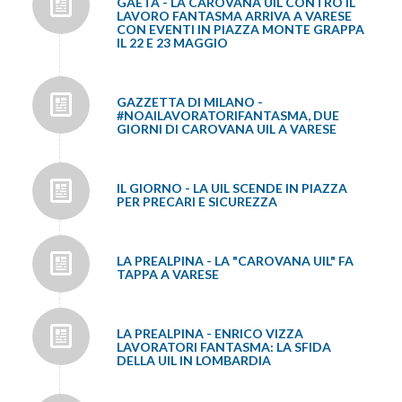
GAETA - LA CAROVANA UIL CONTRO IL
LAVORO FANTASMA ARRIVA A VARESE
CON EVENTI IN PIAZZA MONTE GRAPPA
IL 22 E 23 MAGGIO
GAZZETTA DI MILANO -
#NOAILAVORATORIFANTASMA, DUE
GIORNI DI CAROVANA UIL A VARESE
IL GIORNO - LA UIL SCENDE IN PIAZZA
PER PRECARI E SICUREZZA
LA PREALPINA - LA "CAROVANA UIL" FA
TAPPA A VARESE
LA PREALPINA - ENRICO VIZZA
LAVORATORI FANTASMA: LA SFIDA
DELLA UIL IN LOMBARDIA