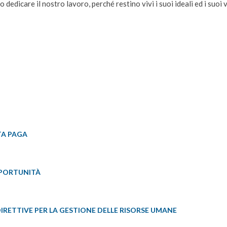
 dedicare il nostro lavoro, perché restino vivi i suoi ideali ed i suoi 
TA PAGA
OPPORTUNITÀ
DIRETTIVE PER LA GESTIONE DELLE RISORSE UMANE