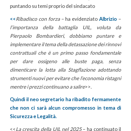
puntando su temi proprio del sindacato
<<
Ribadisco con forza
– ha evidenziato
Albrizio
–
l’importanza della battaglia UIL, voluta da
Pierpaolo Bombardieri, dobbiamo puntare e
implementare il tema della detassazione dei rinnovi
contrattuali che è un primo passo fondamentale
per dare ossigeno alle buste paga, senza
dimenticare la lotta alla Stagflazione adottando
strumenti nuovi per evitare che l’economia ristagni
mentre i prezzi continuano a salire
>>.
Quindi il neo segretario ha ribadito fermamente
che non ci sarà alcun compromesso in tema di
Sicurezza e Legalità.
<<
La crescita della UIL nel 2025
– ha continuato il