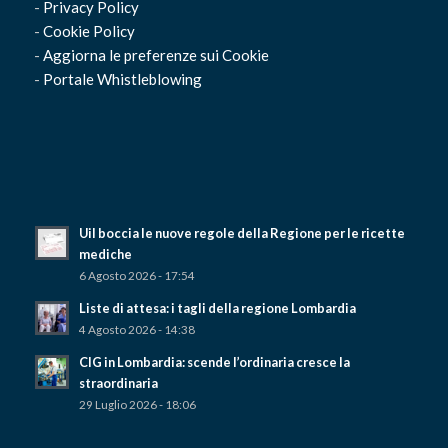
-
Privacy Policy
-
Cookie Policy
-
Aggiorna le preferenze sui Cookie
-
Portale Whistleblowing
Uil boccia le nuove regole della Regione per le ricette
mediche
6 Agosto 2026 - 17:54
Liste di attesa: i tagli della regione Lombardia
4 Agosto 2026 - 14:38
CIG in Lombardia: scende l’ordinaria cresce la
straordinaria
29 Luglio 2026 - 18:06