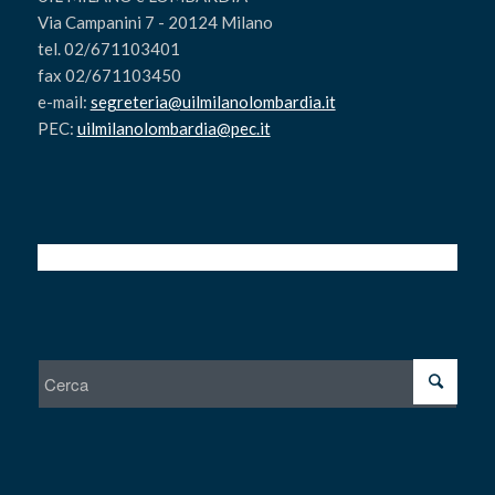
Via Campanini 7 - 20124 Milano
tel. 02/671103401
fax 02/671103450
e-mail:
segreteria@uilmilanolombardia.it
PEC:
uilmilanolombardia@pec.it