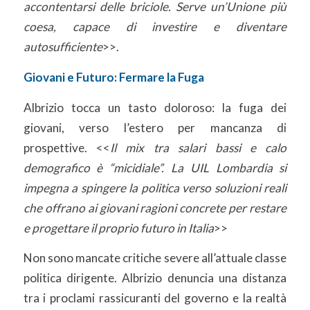
accontentarsi delle briciole. Serve un’Unione più
coesa, capace di investire e diventare
autosufficiente
>>.
Giovani e Futuro: Fermare la Fuga
Albrizio tocca un tasto doloroso: la fuga dei
giovani, verso l’estero per mancanza di
prospettive. <<
Il mix tra salari bassi e calo
demografico è “micidiale”. La UIL Lombardia si
impegna a spingere la politica verso soluzioni reali
che offrano ai giovani ragioni concrete per restare
e progettare il proprio futuro in Italia
>>
Non sono mancate critiche severe all’attuale classe
politica dirigente. Albrizio denuncia una distanza
tra i proclami rassicuranti del governo e la realtà