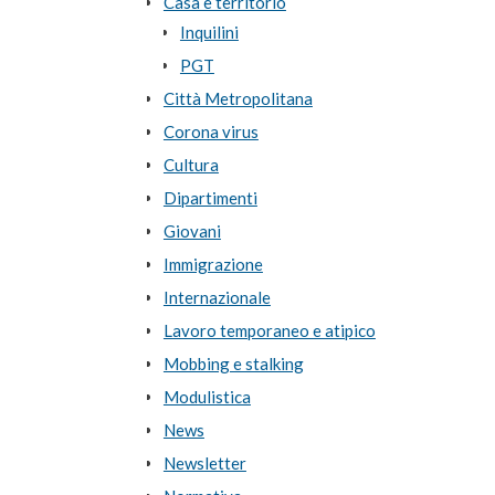
Casa e territorio
Inquilini
PGT
Città Metropolitana
Corona virus
Cultura
Dipartimenti
Giovani
Immigrazione
Internazionale
Lavoro temporaneo e atipico
Mobbing e stalking
Modulistica
News
Newsletter