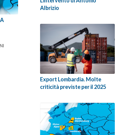
L'intervento di Antonio
Albrizio
LA
NI
Export Lombardia. Molte
criticità previste per il 2025