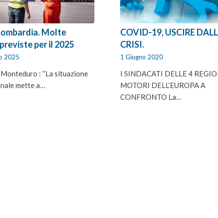
Lombardia. Molte
COVID-19, USCIRE DAL
 previste per il 2025
CRISI.
io 2025
1 Giugno 2020
 Monteduro : “La situazione
I SINDACATI DELLE 4 REGIO
onale mette a…
MOTORI DELL’EUROPA A
CONFRONTO La…