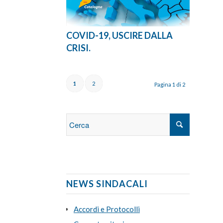
COVID-19, USCIRE DALLA
CRISI.
1
2
Pagina 1 di 2
NEWS SINDACALI
Accordi e Protocolli