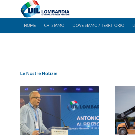
HOME
CHI SIAMO
DOVE SIAMO / TERRITORIO
L
Le Nostre Notizie