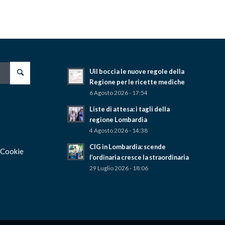
Uil boccia le nuove regole della
Regione per le ricette mediche
6 Agosto 2026 - 17:54
Liste di attesa: i tagli della
regione Lombardia
4 Agosto 2026 - 14:38
CIG in Lombardia: scende
 Cookie
l’ordinaria cresce la straordinaria
29 Luglio 2026 - 18:06