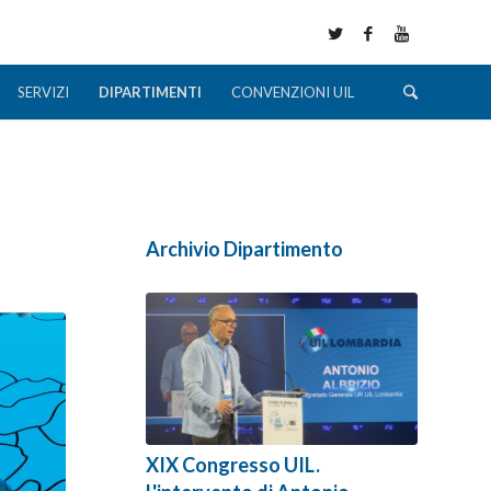
SERVIZI
DIPARTIMENTI
CONVENZIONI UIL
Archivio Dipartimento
XIX Congresso UIL.