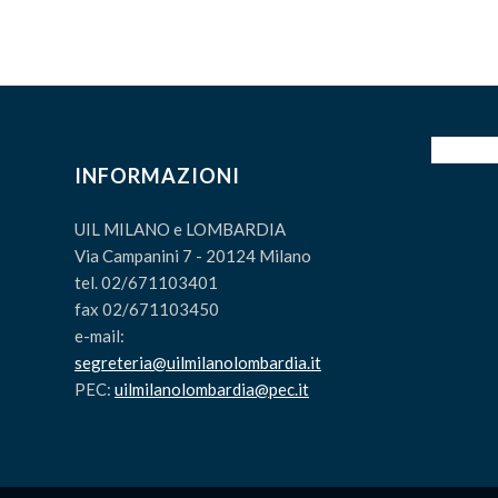
INFORMAZIONI
UIL MILANO e LOMBARDIA
Via Campanini 7 - 20124 Milano
tel. 02/671103401
fax 02/671103450
e-mail:
segreteria@uilmilanolombardia.it
PEC:
uilmilanolombardia@pec.it