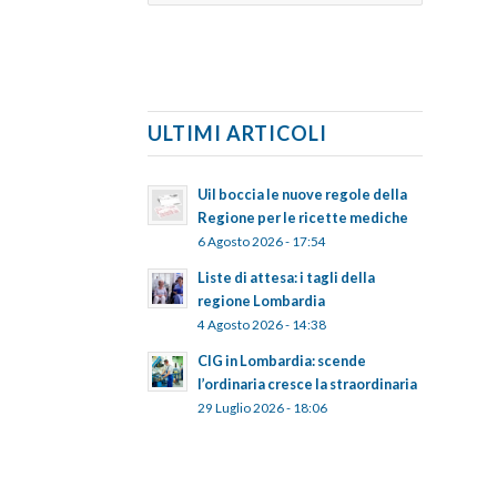
ULTIMI ARTICOLI
Uil boccia le nuove regole della
Regione per le ricette mediche
6 Agosto 2026 - 17:54
Liste di attesa: i tagli della
regione Lombardia
4 Agosto 2026 - 14:38
CIG in Lombardia: scende
l’ordinaria cresce la straordinaria
29 Luglio 2026 - 18:06