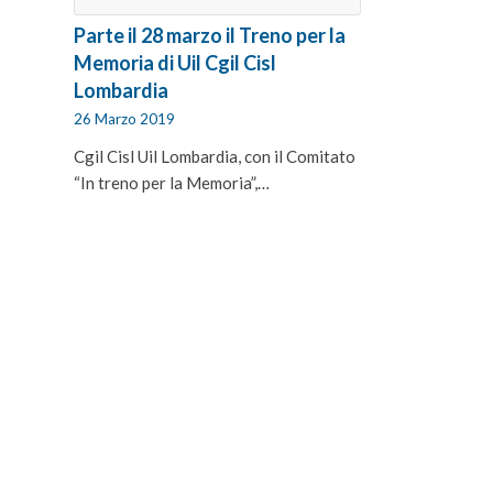
Parte il 28 marzo il Treno per la
Memoria di Uil Cgil Cisl
Lombardia
26 Marzo 2019
Cgil Cisl Uil Lombardia, con il Comitato
“In treno per la Memoria”,…