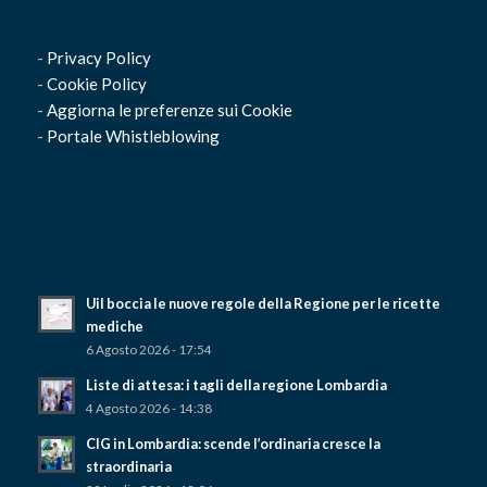
-
Privacy Policy
-
Cookie Policy
-
Aggiorna le preferenze sui Cookie
-
Portale Whistleblowing
Uil boccia le nuove regole della Regione per le ricette
mediche
6 Agosto 2026 - 17:54
Liste di attesa: i tagli della regione Lombardia
4 Agosto 2026 - 14:38
CIG in Lombardia: scende l’ordinaria cresce la
straordinaria