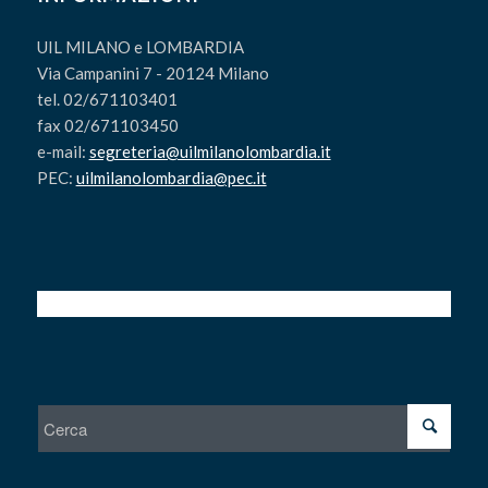
UIL MILANO e LOMBARDIA
Via Campanini 7 - 20124 Milano
tel. 02/671103401
fax 02/671103450
e-mail:
segreteria@uilmilanolombardia.it
PEC:
uilmilanolombardia@pec.it