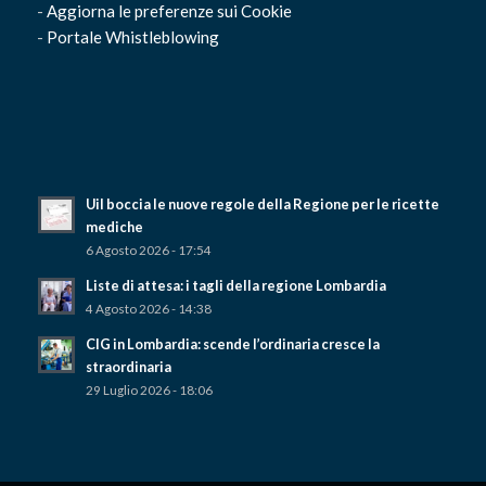
-
Aggiorna le preferenze sui Cookie
-
Portale Whistleblowing
Uil boccia le nuove regole della Regione per le ricette
mediche
6 Agosto 2026 - 17:54
Liste di attesa: i tagli della regione Lombardia
4 Agosto 2026 - 14:38
CIG in Lombardia: scende l’ordinaria cresce la
straordinaria
29 Luglio 2026 - 18:06