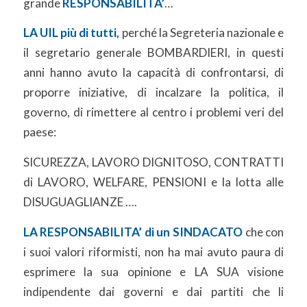
grande
RESPONSABILITA’
…
LA UIL più di tutti,
perché la Segreteria nazionale e
il segretario generale BOMBARDIERI, in questi
anni hanno avuto la capacità di confrontarsi, di
proporre iniziative, di incalzare la politica, il
governo, di rimettere al centro i problemi veri del
paese:
SICUREZZA, LAVORO DIGNITOSO, CONTRATTI
di LAVORO, WELFARE, PENSIONI e la lotta alle
DISUGUAGLIANZE ….
LA RESPONSABILITA’ di un SINDACATO
che con
i suoi valori riformisti, non ha mai avuto paura di
esprimere la sua opinione e LA SUA visione
indipendente dai governi e dai partiti che li