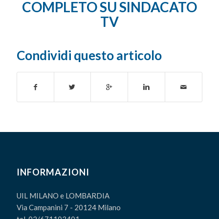
COMPLETO SU SINDACATO
TV
Condividi questo articolo
INFORMAZIONI
UIL MILANO e LOMBARDIA
Via Campanini 7 - 20124 Milano
tel. 02/671103401