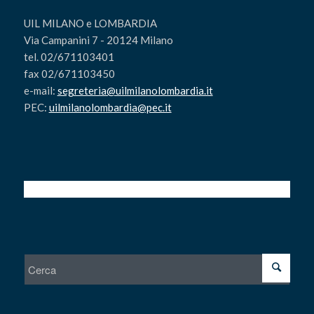
UIL MILANO e LOMBARDIA
Via Campanini 7 - 20124 Milano
tel. 02/671103401
fax 02/671103450
e-mail:
segreteria@uilmilanolombardia.it
PEC:
uilmilanolombardia@pec.it