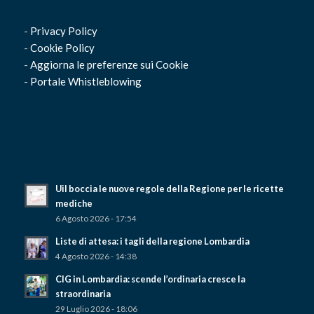
-
Privacy Policy
-
Cookie Policy
-
Aggiorna le preferenze sui Cookie
-
Portale Whistleblowing
Uil boccia le nuove regole della Regione per le ricette
mediche
6 Agosto 2026 - 17:54
Liste di attesa: i tagli della regione Lombardia
4 Agosto 2026 - 14:38
CIG in Lombardia: scende l’ordinaria cresce la
straordinaria
29 Luglio 2026 - 18:06