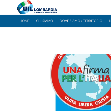
HOME
CHI SIAMO
DOVE SIAMO / TERRITORIO
L