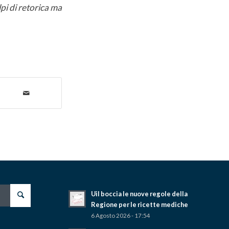
lpi di retorica ma
Uil boccia le nuove regole della
Regione per le ricette mediche
6 Agosto 2026 - 17:54