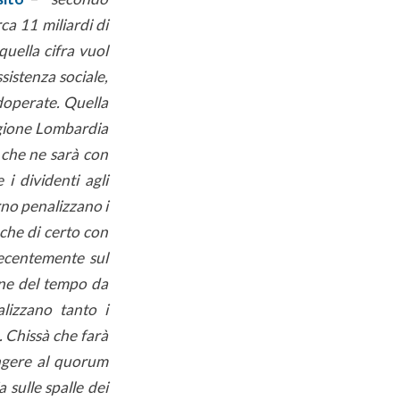
ca 11 miliardi di
uella cifra vuol
sistenza sociale,
doperate. Quella
Regione Lombardia
 che ne sarà con
i dividenti agli
rno penalizzano i
 che di certo con
recentemente sul
ione del tempo da
alizzano tanto i
. Chissà che farà
ungere al quorum
sulle spalle dei