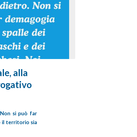
le, alla
rogativo
 Non si può far
l territorio sia