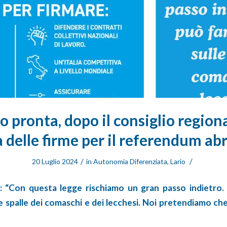
io pronta, dopo il consiglio regiona
a delle firme per il referendum ab
/
/
20 Luglio 2024
in
Autonomia Diferenziata
,
Lario
: “Con questa legge rischiamo un gran passo indietro.
 spalle dei comaschi e dei lecchesi. Noi pretendiamo che i