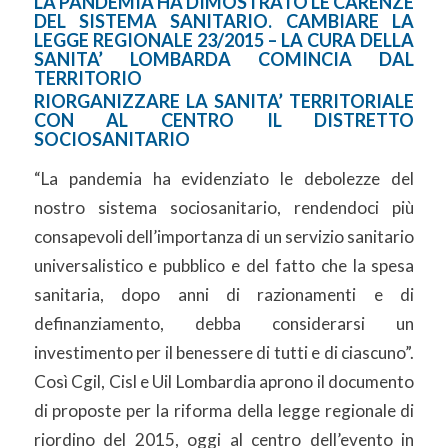
LA PANDEMIA HA DIMOSTRATO LE CARENZE
DEL SISTEMA SANITARIO. CAMBIARE LA
LEGGE REGIONALE 23/2015 – LA CURA DELLA
SANITA’ LOMBARDA COMINCIA DAL
TERRITORIO
RIORGANIZZARE LA SANITA’ TERRITORIALE
CON AL CENTRO IL DISTRETTO
SOCIOSANITARIO
“La pandemia ha evidenziato le debolezze del
nostro sistema sociosanitario, rendendoci più
consapevoli dell’importanza di un servizio sanitario
universalistico e pubblico e del fatto che la spesa
sanitaria, dopo anni di razionamenti e di
definanziamento, debba considerarsi un
investimento per il benessere di tutti e di ciascuno”.
Così Cgil, Cisl e Uil Lombardia aprono il documento
di proposte per la riforma della legge regionale di
riordino del 2015, oggi al centro dell’evento in