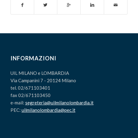
INFORMAZIONI
UIL MILANO e LOMBARDIA
Via Campanini 7 - 20124 Milano
tel. 02/671103401
fax 02/671103450
e-mail:
segreteria@uilmilanolombardia.it
PEC:
uilmilanolombardia@pec.it