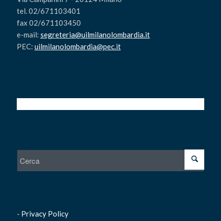
tel. 02/671103401
fax 02/671103450
e-mail:
segreteria@uilmilanolombardia.it
PEC:
uilmilanolombardia@pec.it
-
Privacy Policy