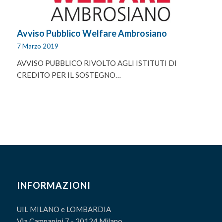
Avviso Pubblico Welfare Ambrosiano
7 Marzo 2019
AVVISO PUBBLICO RIVOLTO AGLI ISTITUTI DI
CREDITO PER IL SOSTEGNO…
INFORMAZIONI
UIL MILANO e LOMBARDIA
Via Campanini 7 - 20124 Milano