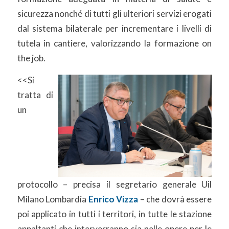
sicurezza nonché di tutti gli ulteriori servizi erogati
dal sistema bilaterale per incrementare i livelli di
tutela in cantiere, valorizzando la formazione on
the job.
<<Si
tratta di
un
protocollo – precisa il segretario generale Uil
Milano Lombardia
Enrico Vizza
– che dovrà essere
poi applicato in tutti i territori, in tutte le stazione
appaltanti che interverranno sia nelle opere per le