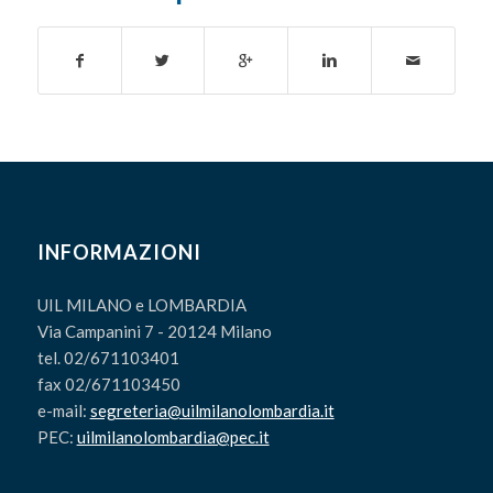
INFORMAZIONI
UIL MILANO e LOMBARDIA
Via Campanini 7 - 20124 Milano
tel. 02/671103401
fax 02/671103450
e-mail:
segreteria@uilmilanolombardia.it
PEC:
uilmilanolombardia@pec.it