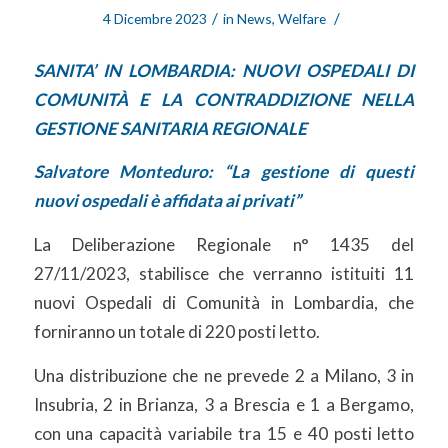
/
/
4 Dicembre 2023
in
News
,
Welfare
SANITA’ IN LOMBARDIA: NUOVI OSPEDALI DI
COMUNITÀ E LA CONTRADDIZIONE NELLA
GESTIONE SANITARIA REGIONALE
Salvatore Monteduro: “La gestione di questi
nuovi ospedali è affidata ai privati”
La Deliberazione Regionale n° 1435 del
27/11/2023, stabilisce che verranno istituiti 11
nuovi Ospedali di Comunità in Lombardia, che
forniranno un totale di 220 posti letto.
Una distribuzione che ne prevede 2 a Milano, 3 in
Insubria, 2 in Brianza, 3 a Brescia e 1 a Bergamo,
con una capacità variabile tra 15 e 40 posti letto