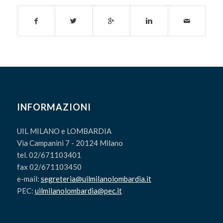
INFORMAZIONI
UIL MILANO e LOMBARDIA
Via Campanini 7 - 20124 Milano
tel. 02/671103401
fax 02/671103450
e-mail:
segreteria@uilmilanolombardia.it
PEC:
uilmilanolombardia@pec.it